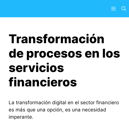
Saltar
Menú
al
contenido
Transformación
de procesos en los
servicios
financieros
La transformación digital en el sector financiero
es más que una opción, es una necesidad
imperante.