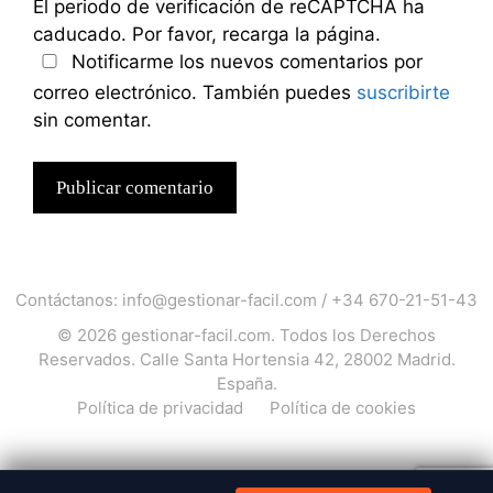
El periodo de verificación de reCAPTCHA ha
caducado. Por favor, recarga la página.
Notificarme los nuevos comentarios por
correo electrónico. También puedes
suscribirte
sin comentar.
Contáctanos:
info@gestionar-facil.com
/
+34 670-21-51-43
© 2026
gestionar-facil.com
. Todos los Derechos
Reservados. Calle Santa Hortensia 42, 28002 Madrid.
España.
Política de privacidad
Política de cookies