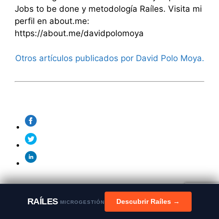
Jobs to be done y metodología Raíles. Visita mi
perfil en about.me:
https://about.me/davidpolomoya
Otros artículos publicados por David Polo Moya.
Deja un comentario
RAÍLES
Descubrir Raíles →
MICROGESTIÓN