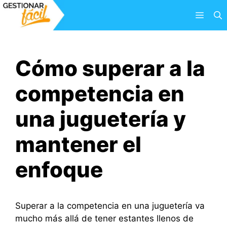
Saltar
Menú
al
contenido
Cómo superar a la
competencia en
una juguetería y
mantener el
enfoque
Superar a la competencia en una juguetería va
mucho más allá de tener estantes llenos de