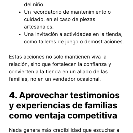
del niño.
Un recordatorio de mantenimiento o
cuidado, en el caso de piezas
artesanales.
Una invitación a actividades en la tienda,
como talleres de juego o demostraciones.
Estas acciones no solo mantienen viva la
relación, sino que fortalecen la confianza y
convierten a la tienda en un aliado de las
familias, no en un vendedor ocasional.
4.
Aprovechar testimonios
y experiencias de familias
como ventaja competitiva
Nada genera más credibilidad que escuchar a