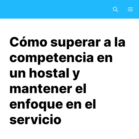
Saltar
M
al
contenido
Cómo superar a la
competencia en
un hostal y
mantener el
enfoque en el
servicio