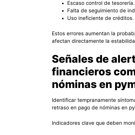
Escaso control de tesorería.
Falta de seguimiento de ind
Uso ineficiente de créditos.
Estos errores aumentan la probab
afectan directamente la estabilida
Señales de aler
financieros com
nóminas en py
Identificar tempranamente síntoma
retraso en pago de nóminas en p
Indicadores clave que deben moni