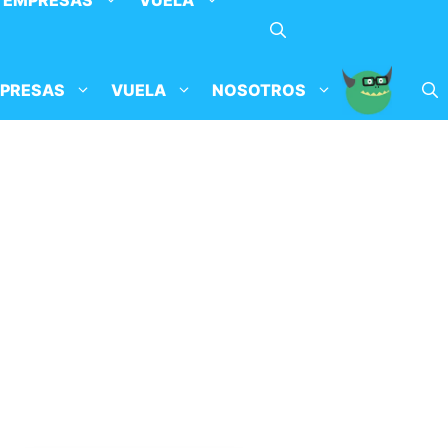
EMPRESAS
VUELA
PRESAS
VUELA
NOSOTROS