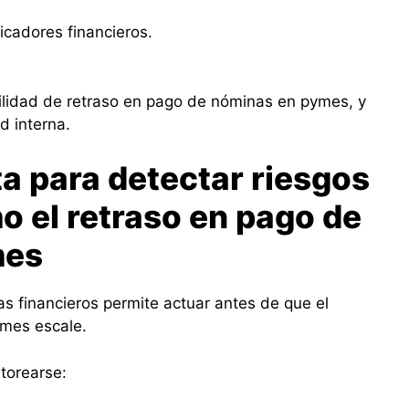
icadores financieros.
ilidad de retraso en pago de nóminas en pymes, y
d interna.
ta para detectar riesgos
o el retraso en pago de
mes
s financieros permite actuar antes de que el
ymes escale.
torearse: