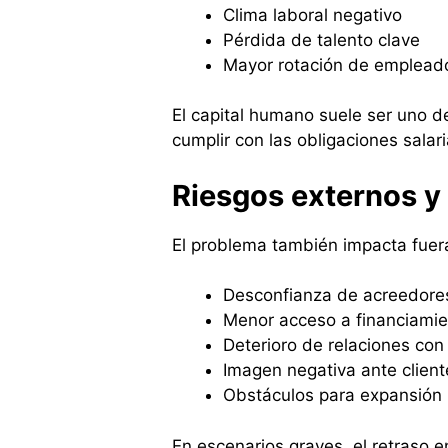
Clima laboral negativo
Pérdida de talento clave
Mayor rotación de emplead
El capital humano suele ser uno d
cumplir con las obligaciones salar
Riesgos externos y
El problema también impacta fuer
Desconfianza de acreedore
Menor acceso a financiami
Deterioro de relaciones co
Imagen negativa ante client
Obstáculos para expansión
En escenarios graves, el retraso