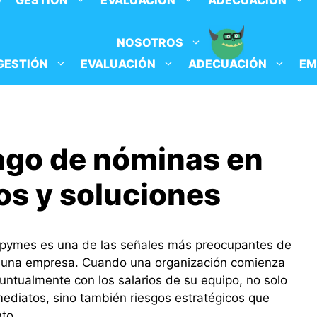
O
GESTIÓN
EVALUACIÓN
ADECUACIÓN
NOSOTROS
GESTIÓN
EVALUACIÓN
ADECUACIÓN
EM
ago de nóminas en
os y soluciones
 pymes es una de las señales más preocupantes de
de una empresa. Cuando una organización comienza
puntualmente con los salarios de su equipo, no solo
ediatos, sino también riesgos estratégicos que
to.