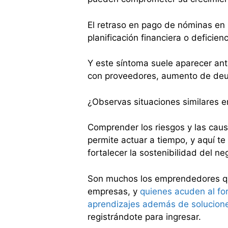
El retraso en pago de nóminas en 
planificación financiera o deficien
Y este síntoma suele aparecer a
con proveedores, aumento de deu
¿Observas situaciones similares e
Comprender los riesgos y las cau
permite actuar a tiempo, y aquí t
fortalecer la sostenibilidad del neg
Son muchos los emprendedores qu
empresas, y
quienes acuden al for
aprendizajes además de solucione
registrándote para ingresar.