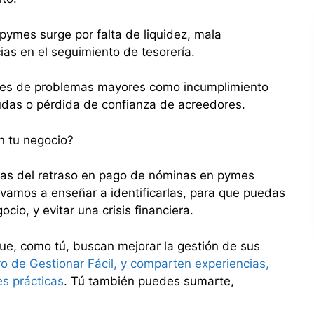
pymes surge por falta de liquidez, mala
cias en el seguimiento de tesorería.
ntes de problemas mayores como incumplimiento
das o pérdida de confianza de acreedores.
n tu negocio?
sas del retraso en pago de nóminas en pymes
e vamos a enseñar a identificarlas, para que puedas
ocio, y evitar una crisis financiera.
e, como tú, buscan mejorar la gestión de sus
o de Gestionar Fácil, y comparten experiencias,
s prácticas
. Tú también puedes sumarte,