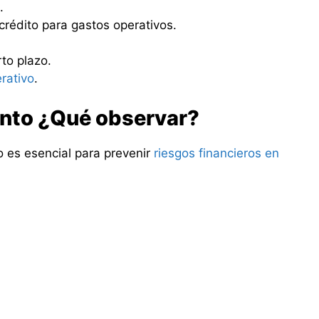
.
crédito para gastos operativos.
to plazo.
rativo
.
ento ¿Qué observar?
o es esencial para prevenir
riesgos financieros en