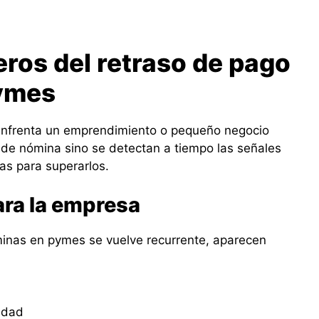
eros del retraso de pago
ymes
 enfrenta un emprendimiento o pequeño negocio
 de nómina sino se detectan a tiempo las señales
ias para superarlos.
ara la empresa
inas en pymes se vuelve recurrente, aparecen
idad