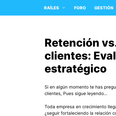
Saltar
RAÍLES
FORO
GESTIÓN
al
contenido
Retención vs
clientes: Ev
estratégico
Si en algún momento te has pregu
clientes, Pues sigue leyendo…
Toda empresa en crecimiento llega
¿seguir fortaleciendo la relación c