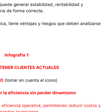
puede generar estabilidad, rentabilidad y
ona de forma correcta.
ica, tiene ventajas y riesgos que deben analizarse
Infografía 1:
ENER CLIENTES ACTUALES
ÑO
(tomar en cuenta el icono)
r la eficiencia sin perder dinamismo
 eficiencia operativa, permitiendo reducir costos y
grandes inversiones.