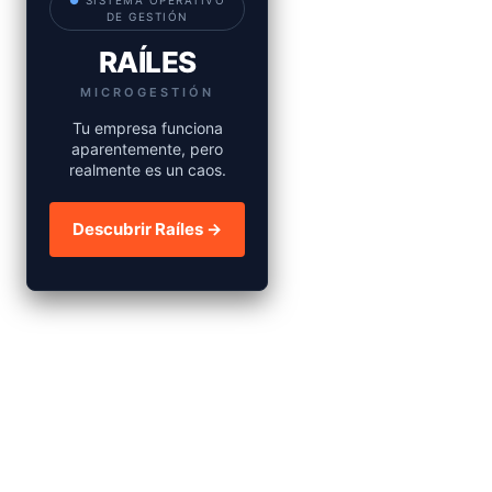
●
SISTEMA OPERATIVO
DE GESTIÓN
RAÍLES
MICROGESTIÓN
Tu empresa funciona
aparentemente, pero
realmente es un caos.
Descubrir Raíles →