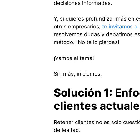
decisiones informadas.
Y, si quieres profundizar más en 
otros empresarios,
te invitamos al
resolvemos dudas y debatimos est
método. ¡No te lo pierdas!
¡Vamos al tema!
Sin más, iniciemos.
Solución 1:
Enfo
clientes actual
Retener clientes no es solo cuesti
de lealtad.