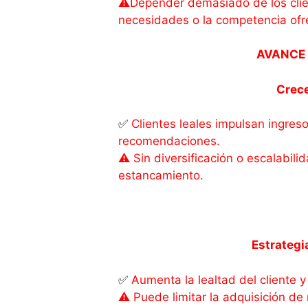
⚠️Depender demasiado de los clie
necesidades o la competencia ofr
AVANCE
Crece
✅
Clientes leales impulsan ingres
recomendaciones.
⚠️ Sin diversificación o escalabil
estancamiento.
Estrategi
✅
Aumenta la lealtad del cliente y 
⚠️ Puede limitar la adquisición de