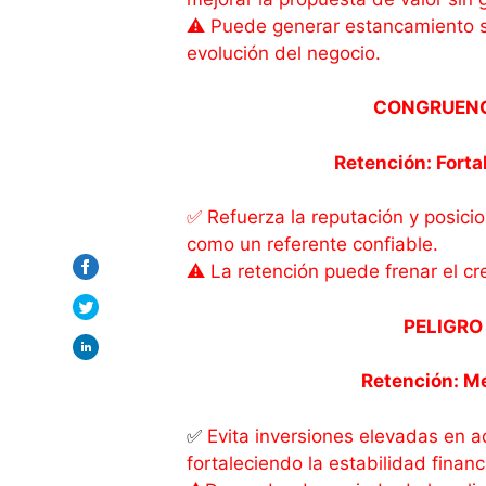
⚠️ Puede generar estancamiento si
evolución del negocio.
CONGRUEN
Retención: Fortal
✅ Refuerza la reputación y posici
como un referente confiable.
⚠️ La retención puede frenar el cr
PELIGRO
Retención: M
✅
Evita inversiones elevadas en a
fortaleciendo la estabilidad financ