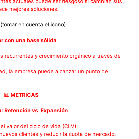
ntes actuales puede ser riesgoso si cambian sus
ece mejores soluciones.
(tomar en cuenta el icono)
r con una base sólida
os recurrentes y crecimiento orgánico a través de
idad, la empresa puede alcanzar un punto de
📊 METRICAS
a: Retención vs. Expansión
el valor del ciclo de vida (CLV).
 nuevos clientes y reducir la cuota de mercado.