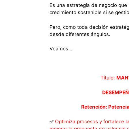
Es una estrategia de negocio que 
crecimiento sostenible si se gesti
Pero, como toda decisión estratég
desde diferentes ángulos.
Veamos…
Título:
MANT
DESEMPE
Retención: Potencia
✅
Optimiza procesos y fortalece la
mejorar la propuesta de valor sin 