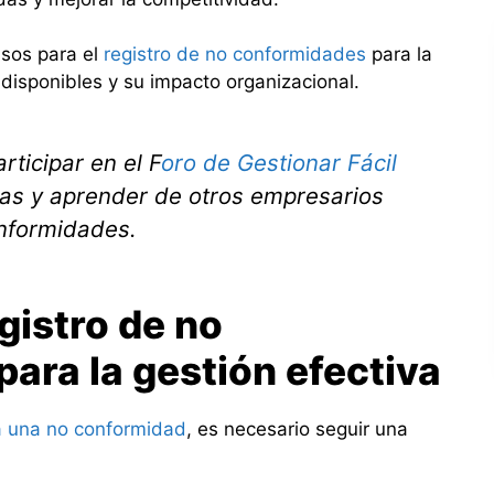
asos para el
registro de no conformidades
para la
 disponibles y su impacto organizacional.
rticipar en el F
oro de Gestionar Fácil
ias y aprender de otros empresarios
onformidades.
gistro de no
ara la gestión efectiva
a una no conformidad
, es necesario seguir una