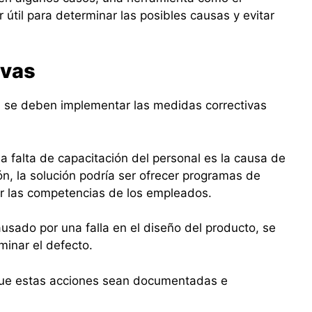
útil para determinar las posibles causas y evitar
ivas
z, se deben implementar las medidas correctivas
la falta de capacitación del personal es la causa de
ón, la solución podría ser ofrecer programas de
ar las competencias de los empleados.
ausado por una falla en el diseño del producto, se
minar el defecto.
que estas acciones sean documentadas e