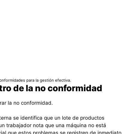
onformidades para la gestión efectiva.
stro de la no conformidad
trar la no conformidad.
nterna se identifica que un lote de productos
un trabajador nota que una máquina no está
ial que estos problemas se registren de inmediato.