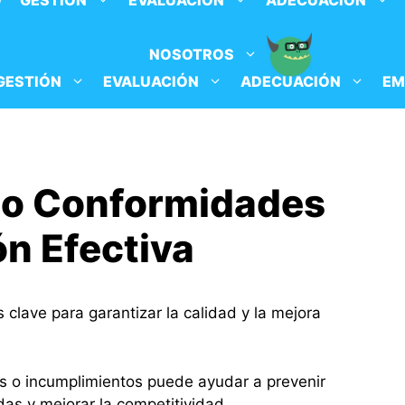
O
GESTIÓN
EVALUACIÓN
ADECUACIÓN
NOSOTROS
GESTIÓN
EVALUACIÓN
ADECUACIÓN
EM
No Conformidades
ón Efectiva
 clave para garantizar la calidad y la mejora
los o incumplimientos puede ayudar a prevenir
as y mejorar la competitividad.