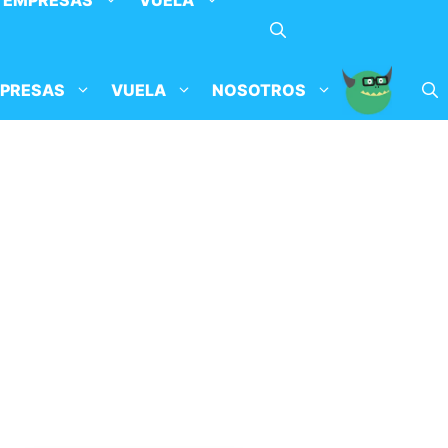
EMPRESAS
VUELA
PRESAS
VUELA
NOSOTROS