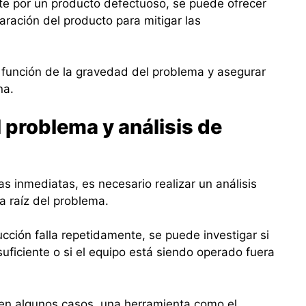
nte por un producto defectuoso, se puede ofrecer
ración del producto para mitigar las
función de la gravedad del problema y asegurar
na.
l problema y análisis de
s inmediatas, es necesario realizar un análisis
sa raíz del problema.
cción falla repetidamente, se puede investigar si
uficiente o si el equipo está siendo operado fuera
.
 en algunos casos, una herramienta como el