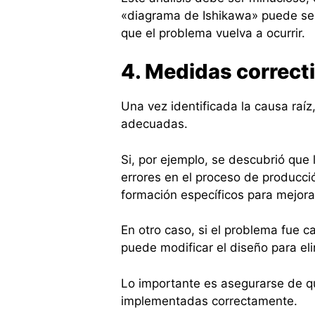
«diagrama de Ishikawa» puede ser 
que el problema vuelva a ocurrir.
4. Medidas correct
Una vez identificada la causa raí
adecuadas.
Si, por ejemplo, se descubrió que 
errores en el proceso de producci
formación específicos para mejor
En otro caso, si el problema fue c
puede modificar el diseño para eli
Lo importante es asegurarse de 
implementadas correctamente.