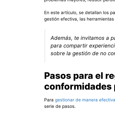
En este artículo, se detallan los p
gestión efectiva, las herramientas
Además, te invitamos a pa
para compartir experienc
sobre la gestión de no c
Pasos para el re
conformidades p
Para
gestionar de manera efectiv
serie de pasos.