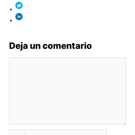
Deja un comentario
Comentario
Nombre