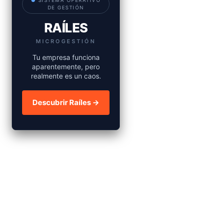
●
SISTEMA OPERATIVO
DE GESTIÓN
RAÍLES
MICROGESTIÓN
Tu empresa funciona
aparentemente, pero
realmente es un caos.
Descubrir Raíles →