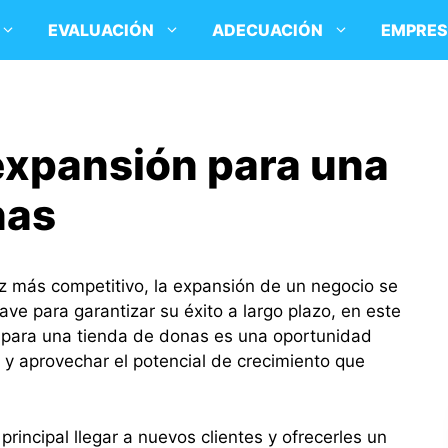
EVALUACIÓN
ADECUACIÓN
EMPRE
expansión para una
nas
 más competitivo, la expansión de un negocio se
ave para garantizar su éxito a largo plazo, en este
n para una tienda de donas es una oportunidad
y aprovechar el potencial de crecimiento que
principal llegar a nuevos clientes y ofrecerles un