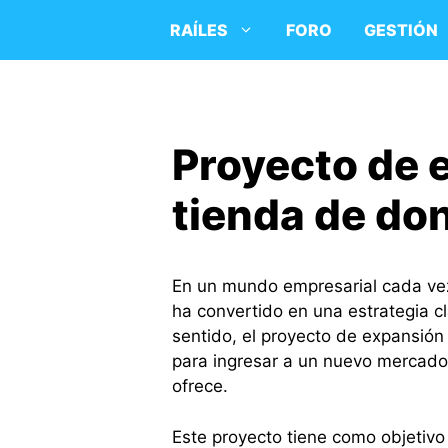
Saltar
RAÍLES
FORO
GESTIÓN
al
contenido
Proyecto de 
tienda de do
En un mundo empresarial cada vez
ha convertido en una estrategia cl
sentido, el proyecto de expansió
para ingresar a un nuevo mercado 
ofrece.
Este proyecto tiene como objetivo 