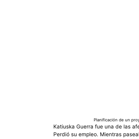
Planificación de un pr
Katiuska Guerra fue una de las af
Perdió su empleo. Mientras paseab