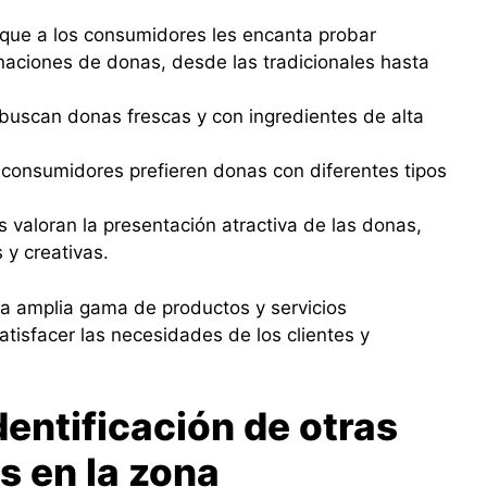
 que a los consumidores les encanta probar
naciones de donas, desde las tradicionales hasta
uscan donas frescas y con ingredientes de alta
 consumidores prefieren donas con diferentes tipos
s valoran la presentación atractiva de las donas,
 y creativas.
a amplia gama de productos y servicios
tisfacer las necesidades de los clientes y
entificación de otras
s en la zona