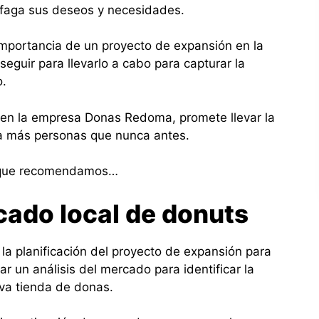
sfaga sus deseos y necesidades.
 importancia de un proyecto de expansión en la
eguir para llevarlo a cabo para capturar la
o.
, en la empresa Donas Redoma, promete llevar la
 a más personas que nunca antes.
 que recomendamos…
cado local de donuts
o la planificación del proyecto de expansión para
r un análisis del mercado para identificar la
eva tienda de donas.