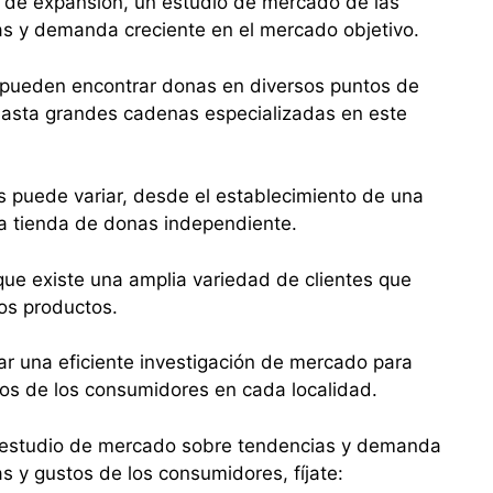
n de expansión, un estudio de mercado de las
as y demanda creciente en el mercado objetivo.
es pueden encontrar donas en diversos puntos de
hasta grandes cadenas especializadas en este
s puede variar, desde el establecimiento de una
na tienda de donas independiente.
ue existe una amplia variedad de clientes que
sos productos.
zar una eficiente investigación de mercado para
tos de los consumidores en cada localidad.
el estudio de mercado sobre tendencias y demanda
s y gustos de los consumidores, fíjate: