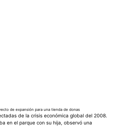
oyecto de expansión para una tienda de donas
ectadas de la crisis económica global del 2008.
a en el parque con su hija, observó una