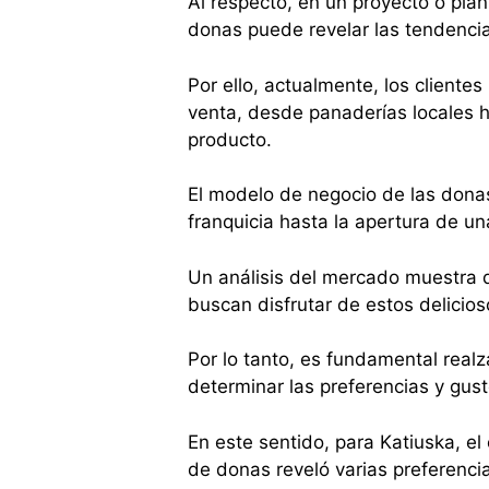
Al respecto, en un proyecto o pla
donas puede revelar las tendenci
Por ello, actualmente, los client
venta, desde panaderías locales 
producto.
El modelo de negocio de las dona
franquicia hasta la apertura de u
Un análisis del mercado muestra q
buscan disfrutar de estos delicio
Por lo tanto, es fundamental real
determinar las preferencias y gus
En este sentido, para Katiuska, 
de donas reveló varias preferencia