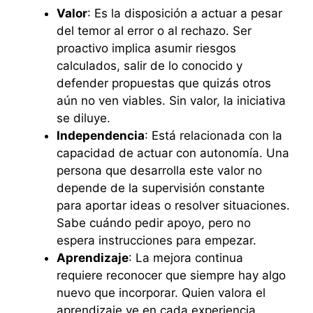
Valor
: Es la disposición a actuar a pesar
del temor al error o al rechazo. Ser
proactivo implica asumir riesgos
calculados, salir de lo conocido y
defender propuestas que quizás otros
aún no ven viables. Sin valor, la iniciativa
se diluye.
Independencia
: Está relacionada con la
capacidad de actuar con autonomía. Una
persona que desarrolla este valor no
depende de la supervisión constante
para aportar ideas o resolver situaciones.
Sabe cuándo pedir apoyo, pero no
espera instrucciones para empezar.
Aprendizaje
: La mejora continua
requiere reconocer que siempre hay algo
nuevo que incorporar. Quien valora el
aprendizaje ve en cada experiencia,