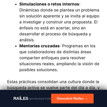
Simulaciones o retos internos
:
Dinámicas donde se plantea un problema
sin solución aparente y se invita al equipo
a investigar y construir una propuesta. El
énfasis no está en acertar, sino en
desarrollar el proceso de búsqueda y
análisis.
Mentorías cruzadas
: Programas en los
que colaboradores de distintas áreas
comparten enfoques para resolver
situaciones reales, ampliando la visión de
posibles soluciones.
Estas prácticas consolidan una cultura donde la
búsqueda activa se vuelve parte del día a día, y
con ella, una forma sostenible de generar valor.
RAÍLES
Descubrir Raíles →
MICROGESTIÓN