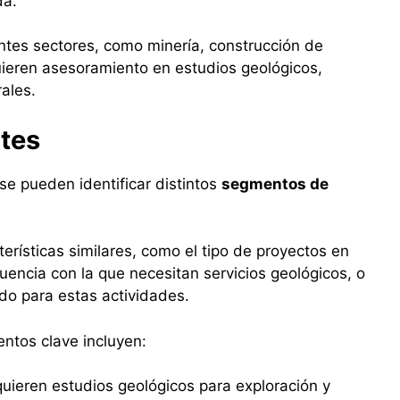
da.
ntes sectores, como minería, construcción de
quieren asesoramiento en estudios geológicos,
rales.
tes
se pueden identificar distintos
segmentos de
rísticas similares, como el tipo de proyectos en
cuencia con la que necesitan servicios geológicos, o
do para estas actividades.
ntos clave incluyen:
quieren estudios geológicos para exploración y