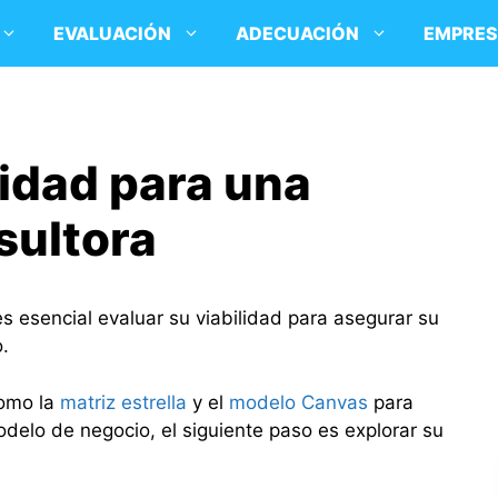
EVALUACIÓN
ADECUACIÓN
EMPRE
lidad para una
sultora
 esencial evaluar su viabilidad para asegurar su
o.
como la
matriz estrella
y el
modelo Canvas
para
modelo de negocio, el siguiente paso es explorar su