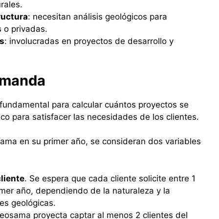
rales.
ructura
: necesitan análisis geológicos para
 o privadas.
s
: involucradas en proyectos de desarrollo y
demanda
fundamental para calcular cuántos proyectos se
co para satisfacer las necesidades de los clientes.
ma en su primer año, se consideran dos variables
liente
. Se espera que cada cliente solicite entre 1
imer año, dependiendo de la naturaleza y la
es geológicas.
Geosama proyecta captar al menos 2 clientes del