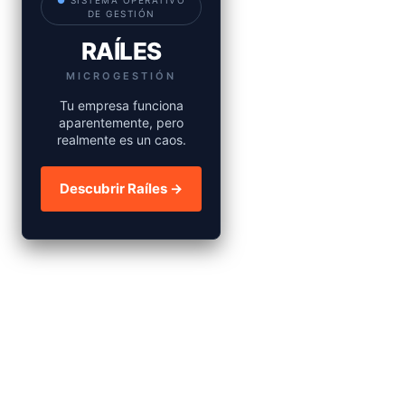
●
SISTEMA OPERATIVO
DE GESTIÓN
RAÍLES
MICROGESTIÓN
Tu empresa funciona
aparentemente, pero
realmente es un caos.
Descubrir Raíles →