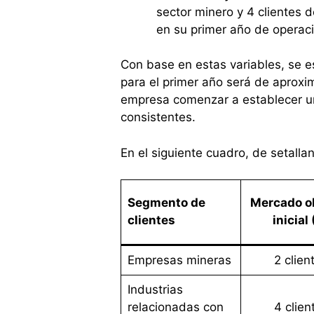
sector minero y 4 clientes d
en su primer año de operac
Con base en estas variables, se 
para el primer año será de aproxi
empresa comenzar a establecer un
consistentes.
En el siguiente cuadro, de setalla
Segmento de
Mercado ob
clientes
inicial
Empresas mineras
2 clien
Industrias
relacionadas con
4 clien