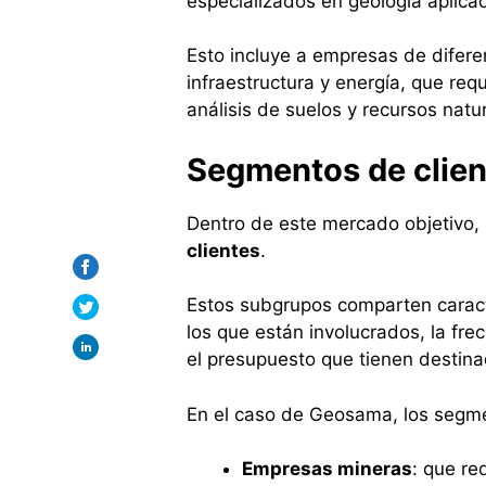
especializados en geología aplica
Esto incluye a empresas de difere
infraestructura y energía, que re
análisis de suelos y recursos natu
Segmentos de clien
Dentro de este mercado objetivo, 
clientes
.
Estos subgrupos comparten caracte
los que están involucrados, la fre
el presupuesto que tienen destina
En el caso de Geosama, los segme
Empresas mineras
: que re