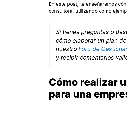
En este post, te enseñaremos cóm
consultora, utilizando como ejem
Si tienes preguntas o des
cómo elaborar un plan de v
nuestro
Foro de Gestionar
y recibir comentarios vali
Cómo realizar u
para una empre