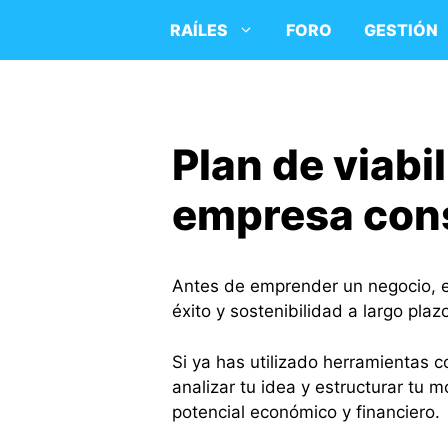
Saltar
RAÍLES
FORO
GESTIÓN
al
contenido
Plan de viabi
empresa con
Antes de emprender un negocio, es
éxito y sostenibilidad a largo plaz
Si ya has utilizado herramientas 
analizar tu idea y estructurar tu 
potencial económico y financiero.