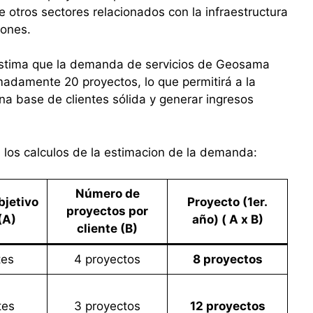
e otros sectores relacionados con la infraestructura
iones.
estima que la demanda de servicios de Geosama
madamente 20 proyectos, lo que permitirá a la
a base de clientes sólida y generar ingresos
n los calculos de la estimacion de la demanda:
Número de
jetivo
Proyecto (1er.
proyectos por
 (A)
año) ( A x B)
cliente (B)
tes
4 proyectos
8 proyectos
tes
3 proyectos
12 proyectos