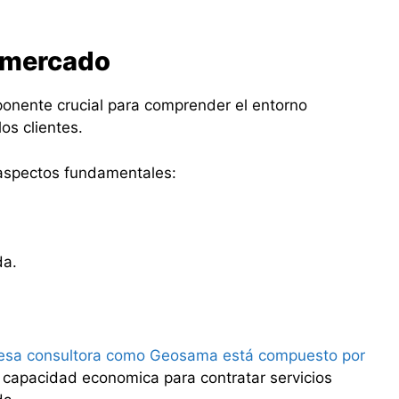
l mercado
ponente crucial para comprender el entorno
los clientes.
s aspectos fundamentales:
da.
esa consultora como Geosama está compuesto por
 capacidad economica para contratar servicios