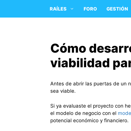
Saltar
RAÍLES
FORO
GESTIÓN
al
contenido
Cómo desarro
viabilidad pa
Antes de abrir las puertas de un 
sea viable.
Si ya evaluaste el proyecto con 
el modelo de negocio con el
model
potencial económico y financiero.