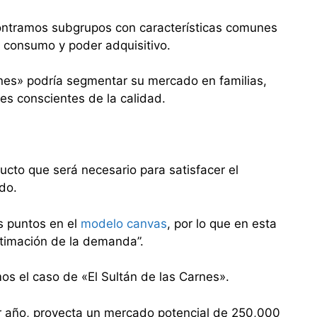
ontramos subgrupos con características comunes
e consumo y poder adquisitivo.
rnes» podría segmentar su mercado en familias,
es conscientes de la calidad.
ucto que será necesario para satisfacer el
do.
s puntos en el
modelo canvas
, por lo que en esta
stimación de la demanda”.
mos el caso de «El Sultán de las Carnes».
er año, proyecta un mercado potencial de 250,000