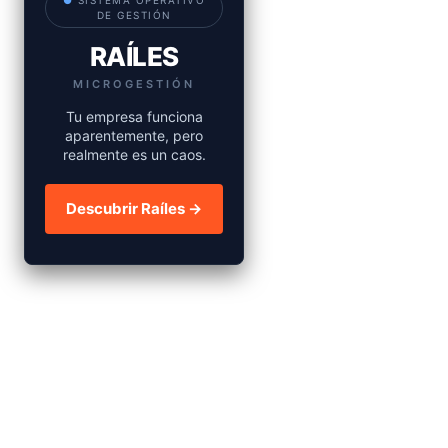
●
SISTEMA OPERATIVO
DE GESTIÓN
RAÍLES
MICROGESTIÓN
Tu empresa funciona
aparentemente, pero
realmente es un caos.
Descubrir Raíles →