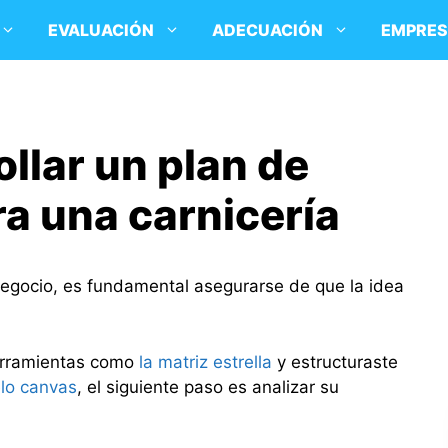
EVALUACIÓN
ADECUACIÓN
EMPRE
llar un plan de
ra una carnicería
negocio, es fundamental asegurarse de que la idea
herramientas como
la matriz estrella
y estructuraste
o canvas
, el siguiente paso es analizar su