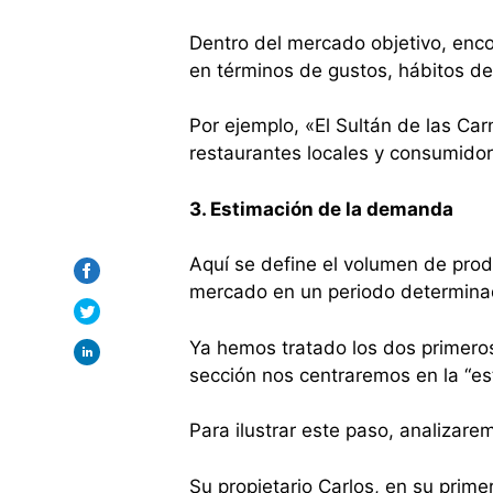
Dentro del mercado objetivo, enc
en términos de gustos, hábitos d
Por ejemplo, «El Sultán de las Ca
restaurantes locales y consumidor
3. Estimación de la demanda
Aquí se define el volumen de prod
mercado en un periodo determina
Ya hemos tratado los dos primero
sección nos centraremos en la “e
Para ilustrar este paso, analizare
Su propietario Carlos, en su prim