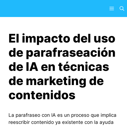
Saltar
Menú
al
contenido
El impacto del uso
de parafraseación
de IA en técnicas
de marketing de
contenidos
La parafraseo con IA es un proceso que implica
reescribir contenido ya existente con la ayuda