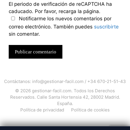
El periodo de verificación de reCAPTCHA ha
caducado. Por favor, recarga la página.
Notificarme los nuevos comentarios por
correo electrónico. También puedes
suscribirte
sin comentar.
Contáctanos:
info@gestionar-facil.com
/
+34 670-21-51-43
© 2026
gestionar-facil.com
. Todos los Derechos
Reservados. Calle Santa Hortensia 42, 28002 Madrid.
España.
Política de privacidad
Política de cookies