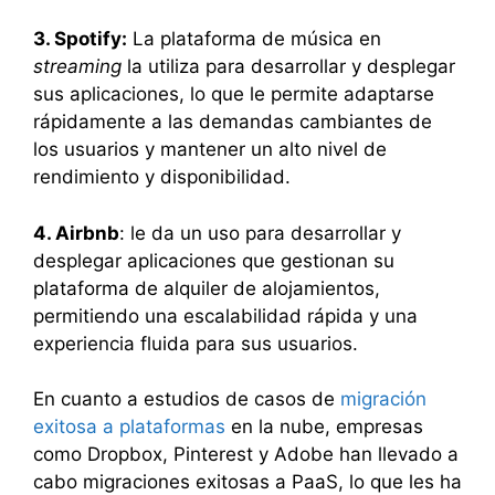
3. Spotify:
La plataforma de música en
streaming
la utiliza para desarrollar y desplegar
sus aplicaciones, lo que le permite adaptarse
rápidamente a las demandas cambiantes de
los usuarios y mantener un alto nivel de
rendimiento y disponibilidad.
4. Airbnb
: le da un uso para desarrollar y
desplegar aplicaciones que gestionan su
plataforma de alquiler de alojamientos,
permitiendo una escalabilidad rápida y una
experiencia fluida para sus usuarios.
En cuanto a estudios de casos de
migración
exitosa a plataformas
en la nube, empresas
como Dropbox, Pinterest y Adobe han llevado a
cabo migraciones exitosas a PaaS, lo que les ha