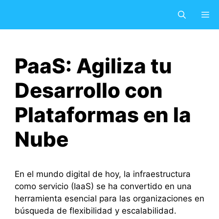
Saltar
M
al
contenido
PaaS: Agiliza tu
Desarrollo con
Plataformas en la
Nube
En el mundo digital de hoy, la infraestructura
como servicio (IaaS) se ha convertido en una
herramienta esencial para las organizaciones en
búsqueda de flexibilidad y escalabilidad.