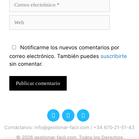
Correo
electrónico
Web
Notificarme los nuevos comentarios por
correo electrónico. También puedes
suscribirte
sin comentar.
Contáctanos:
info@gestionar-facil.com
/
+34 670-21-51-43
© 2026
gestionar-facil.com
. Todos los Derechos