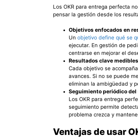
Los OKR para entrega perfecta no
pensar la gestión desde los result
Objetivos enfocados en re
Un
objetivo define qué se q
ejecutar. En gestión de ped
centrarse en mejorar el de
Resultados clave medible
Cada objetivo se acompaña 
avances. Si no se puede med
eliminan la ambigüedad y p
Seguimiento periódico de
Los OKR para entrega perfec
seguimiento permite detecta
problema crezca y mantener 
Ventajas de usar O