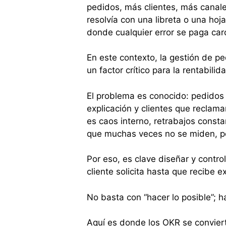
pedidos, más clientes, más canale
resolvía con una libreta o una hoja
donde cualquier error se paga car
En este contexto, la gestión de pe
un factor crítico para la rentabilida
El problema es conocido: pedidos 
explicación y clientes que reclama
es caos interno, retrabajos const
que muchas veces no se miden, pe
Por eso, es clave diseñar y contro
cliente solicita hasta que recibe 
No basta con “hacer lo posible”; ha
Aquí es donde los OKR se conviert