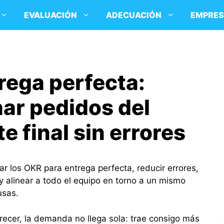
EVALUACIÓN
ADECUACIÓN
EMPRE
rega perfecta:
ar pedidos del
nte final sin errores
r los OKR para entrega perfecta, reducir errores,
y alinear a todo el equipo en torno a un mismo
usas.
cer, la demanda no llega sola: trae consigo más