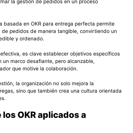
rmar la gestión de pedidos en un proceso
a basada en OKR para entrega perfecta permite
ón de pedidos de manera tangible, convirtiendo un
edible y ordenado.
fectiva, es clave establecer objetivos específicos
n un marco desafiante, pero alcanzable,
dor que motive la colaboración.
tión, la organización no solo mejora la
tregas, sino que también crea una cultura orientada
es.
 los OKR aplicados a