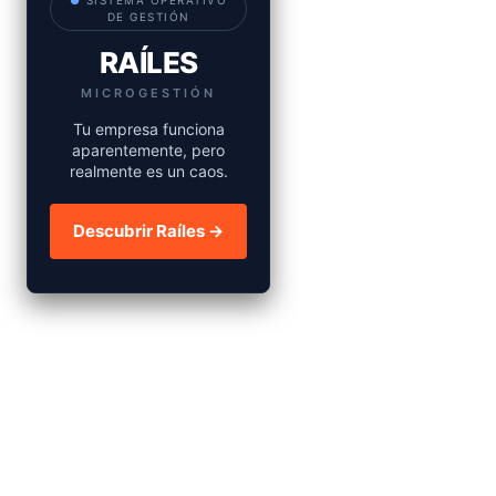
●
SISTEMA OPERATIVO
DE GESTIÓN
RAÍLES
MICROGESTIÓN
Tu empresa funciona
aparentemente, pero
realmente es un caos.
Descubrir Raíles →