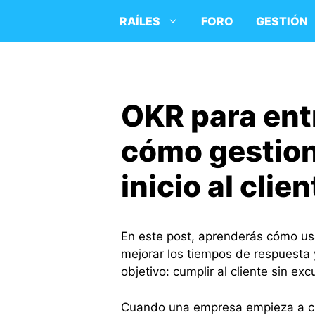
Saltar
RAÍLES
FORO
GESTIÓN
al
contenido
OKR para ent
cómo gestion
inicio al clie
En este post, aprenderás cómo usa
mejorar los tiempos de respuesta 
objetivo: cumplir al cliente sin exc
Cuando una empresa empieza a cre