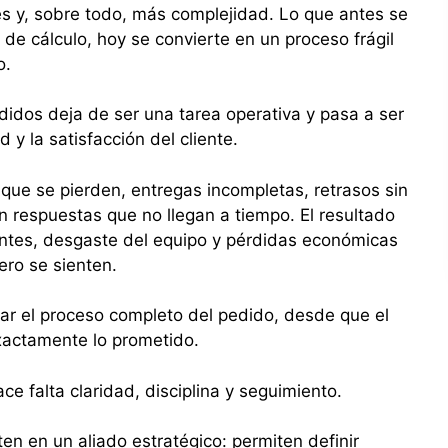
s y, sobre todo, más complejidad. Lo que antes se
 de cálculo, hoy se convierte en un proceso frágil
o.
didos deja de ser una tarea operativa y pasa a ser
d y la satisfacción del cliente.
que se pierden, entregas incompletas, retrasos sin
n respuestas que no llegan a tiempo. El resultado
antes, desgaste del equipo y pérdidas económicas
ro se sienten.
lar el proceso completo del pedido, desde que el
exactamente lo prometido.
ce falta claridad, disciplina y seguimiento.
en en un aliado estratégico: permiten definir