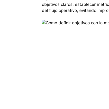
objetivos claros, establecer métr
del flujo operativo, evitando impr