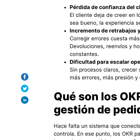
Pérdida de confianza del c
El cliente deja de creer en
sea bueno, la experiencia s
Incremento de retrabajos 
Corregir errores cuesta más 
Devoluciones, reenvíos y ho
constantes.
Dificultad para escalar op
Sin procesos claros, crecer 
más errores, más presión y 
Qué son los OKR
gestión de pedi
Hace falta un sistema que conecte
controla. En ese punto, los OKR p