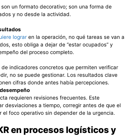
 son un formato decorativo; son una forma de
ados y no desde la actividad.
sultados
uiere lograr
en la operación, no qué tareas se van a
idos, esto obliga a dejar de “estar ocupados” y
sempeño del proceso completo.
s
de indicadores concretos que permiten verificar
ir, no se puede gestionar. Los resultados clave
onen cifras donde antes había percepciones.
l desempeño
ta requieren revisiones frecuentes. Este
r desviaciones a tiempo, corregir antes de que el
el foco operativo sin depender de la urgencia.
KR en procesos logísticos y