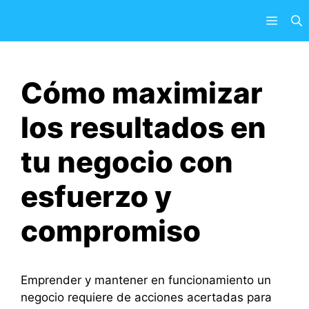
Saltar
Menú
al
contenido
Cómo maximizar
los resultados en
tu negocio con
esfuerzo y
compromiso
Emprender y mantener en funcionamiento un
negocio requiere de acciones acertadas para