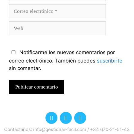
Correo
electrónico
Web
Notificarme los nuevos comentarios por
correo electrónico. También puedes
suscribirte
sin comentar.
Contáctanos:
info@gestionar-facil.com
/
+34 670-21-51-43