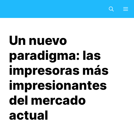
Saltar
M
al
contenido
Un nuevo
paradigma: las
impresoras más
impresionantes
del mercado
actual