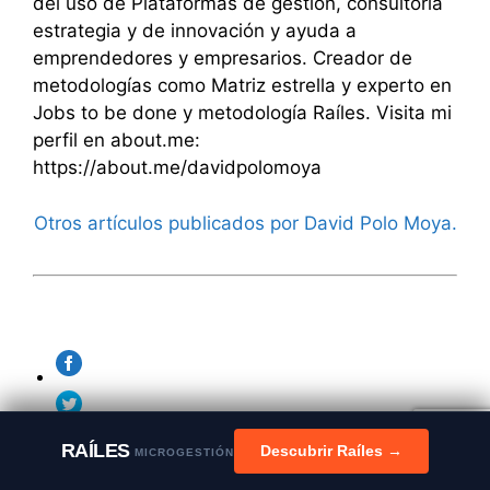
del uso de Plataformas de gestión, consultoría
estrategia y de innovación y ayuda a
emprendedores y empresarios. Creador de
metodologías como Matriz estrella y experto en
Jobs to be done y metodología Raíles. Visita mi
perfil en about.me:
https://about.me/davidpolomoya
Otros artículos publicados por David Polo Moya.
RAÍLES
Descubrir Raíles →
MICROGESTIÓN