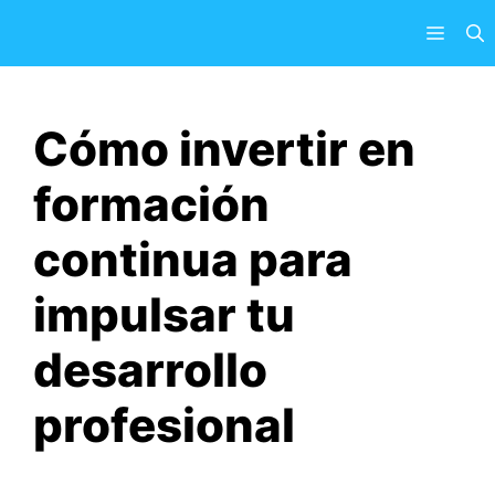
Saltar
Menú
al
contenido
Cómo invertir en
formación
continua para
impulsar tu
desarrollo
profesional