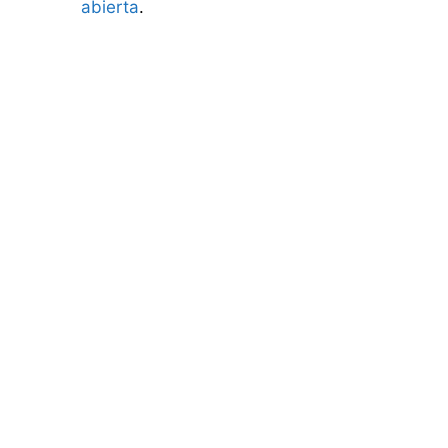
abierta
.