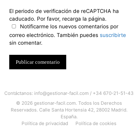
El periodo de verificación de reCAPTCHA ha
caducado. Por favor, recarga la página.
Notificarme los nuevos comentarios por
correo electrónico. También puedes
suscribirte
sin comentar.
Contáctanos:
info@gestionar-facil.com
/
+34 670-21-51-43
© 2026
gestionar-facil.com
. Todos los Derechos
Reservados. Calle Santa Hortensia 42, 28002 Madrid.
España.
Política de privacidad
Política de cookies