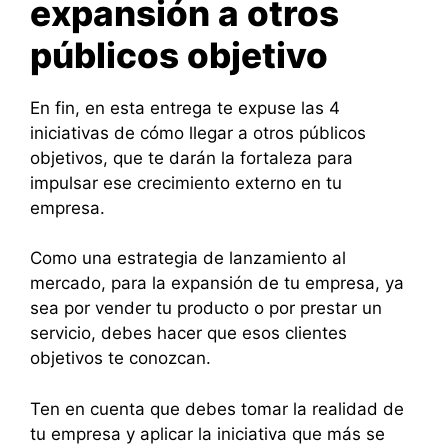
expansión a otros
públicos objetivo
En fin, en esta entrega te expuse las 4
iniciativas de cómo llegar a otros públicos
objetivos, que te darán la fortaleza para
impulsar ese crecimiento externo en tu
empresa.
Como una estrategia de lanzamiento al
mercado, para la expansión de tu empresa, ya
sea por vender tu producto o por prestar un
servicio, debes hacer que esos clientes
objetivos te conozcan.
Ten en cuenta que debes tomar la realidad de
tu empresa y aplicar la iniciativa que más se