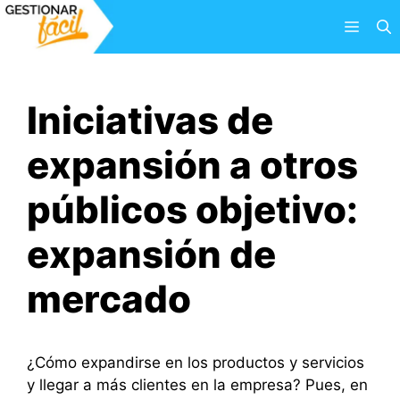
Saltar
Menú
al
contenido
Iniciativas de
expansión a otros
públicos objetivo:
expansión de
mercado
¿Cómo expandirse en los productos y servicios
y llegar a más clientes en la empresa? Pues, en