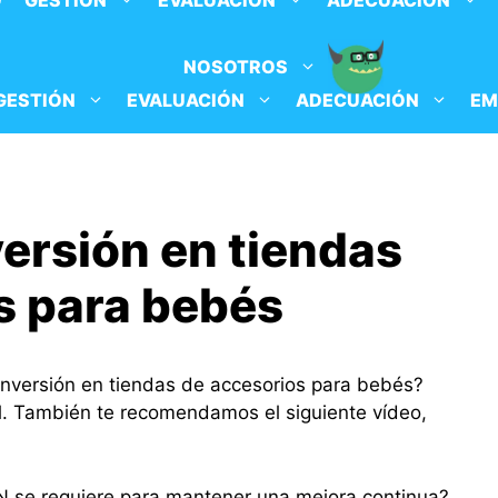
O
GESTIÓN
EVALUACIÓN
ADECUACIÓN
NOSOTROS
GESTIÓN
EVALUACIÓN
ADECUACIÓN
EM
versión en tiendas
s para bebés
conversión en tiendas de accesorios para bebés?
l. También te recomendamos el siguiente vídeo,