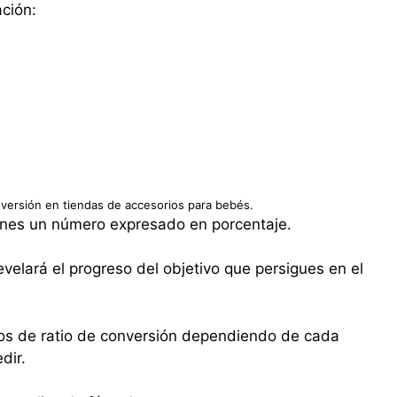
ación:
nversión en tiendas de accesorios para bebés.
ienes un número expresado en porcentaje.
revelará el progreso del objetivo que persigues en el
pos de ratio de conversión dependiendo de cada
dir.