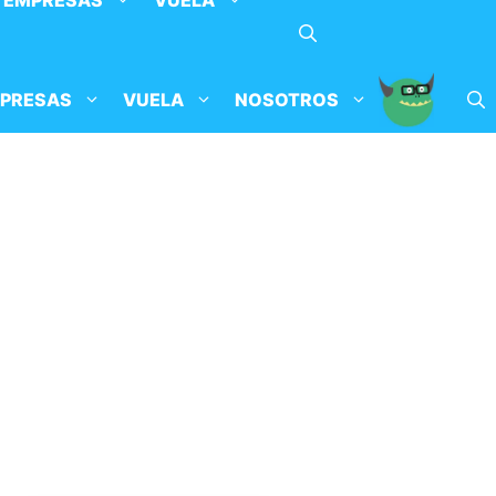
EMPRESAS
VUELA
PRESAS
VUELA
NOSOTROS