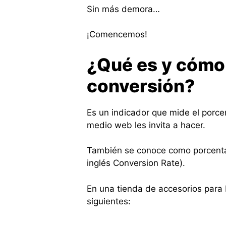
Sin más demora…
¡Comencemos!
¿Qué es y cómo s
conversión?
Es un indicador que mide el porcen
medio web les invita a hacer.
También se conoce como porcentaj
inglés Conversion Rate).
En una tienda de accesorios para 
siguientes: