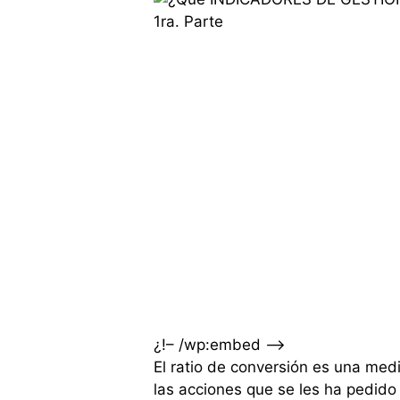
¿!– /wp:embed –>
El ratio de conversión es una med
las acciones que se les ha pedido 