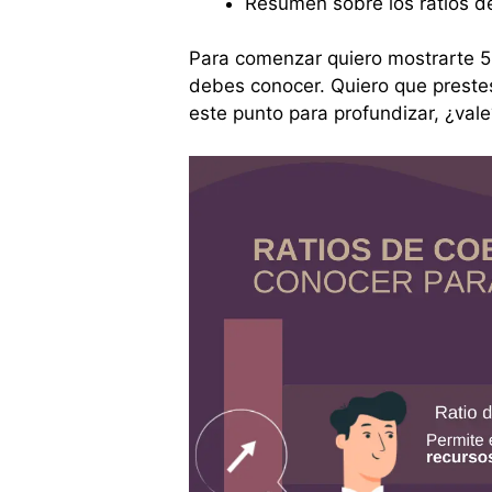
Resumen sobre los ratios d
Para comenzar quiero mostrarte 5
debes conocer. Quiero que pres
este punto para profundizar, ¿vale?