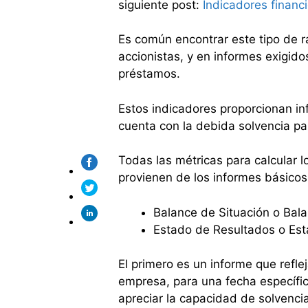
siguiente post:
Indicadores financ
Es común encontrar este tipo de r
accionistas, y en informes exigido
préstamos.
Estos indicadores proporcionan in
cuenta con la debida solvencia par
Todas las métricas para calcular l
provienen de los informes básicos
Balance de Situación o Bal
Estado de Resultados o Est
El primero es un informe que reflej
empresa, para una fecha específi
apreciar la capacidad de solvenc