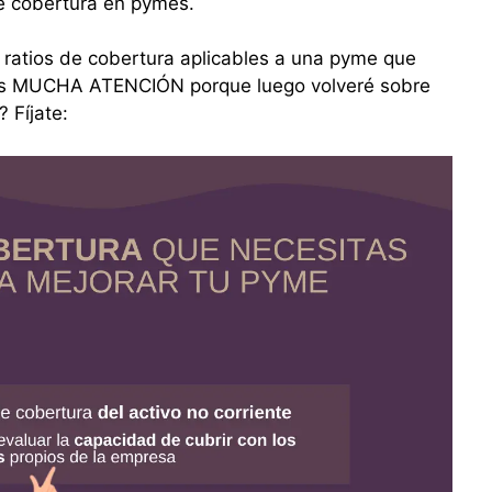
e cobertura en pymes.
 ratios de cobertura aplicables a una pyme que
tes MUCHA ATENCIÓN porque luego volveré sobre
 Fíjate: