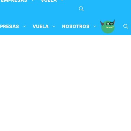
EMPRESAS
VUELA
PRESAS
VUELA
NOSOTROS