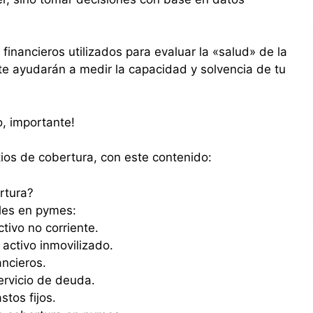
inancieros utilizados para evaluar la «salud» de la
 te ayudarán a medir la capacidad y solvencia de tu
o, importante!
ios de cobertura, con este contenido:
rtura?
bles en pymes:
tivo no corriente.
 activo inmovilizado.
ncieros.
ervicio de deuda.
tos fijos.