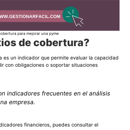
cobertura para mejorar una pyme
tios de cobertura?
ra es un indicador que permite evaluar la capacidad
r con obligaciones o soportar situaciones
on indicadores frecuentes en el análisis
 una empresa.
dicadores financieros, puedes consultar el