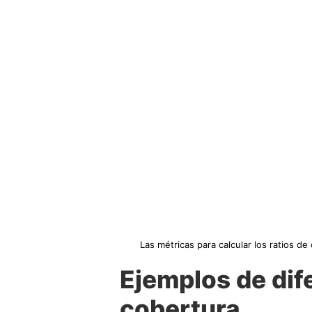
Las métricas para calcular los ratios d
Ejemplos de dif
cobertura