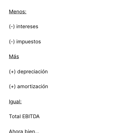
Menos:
(-) intereses
(-) impuestos
Más
(+) depreciación
(+) amortización
Igual:
Total EBITDA
Ahora bien…