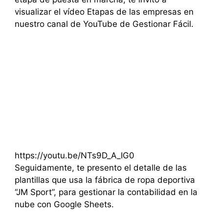
visualizar el vídeo Etapas de las empresas en
nuestro canal de YouTube de Gestionar Fácil.
https://youtu.be/NTs9D_A_IG0
Seguidamente, te presento el detalle de las
plantillas que usa la fábrica de ropa deportiva
“JM Sport”, para gestionar la contabilidad en la
nube con Google Sheets.