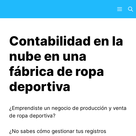
Saltar
Menú
al
contenido
Contabilidad en la
nube en una
fábrica de ropa
deportiva
¿Emprendiste un negocio de producción y venta
de ropa deportiva?
¿No sabes cómo gestionar tus registros