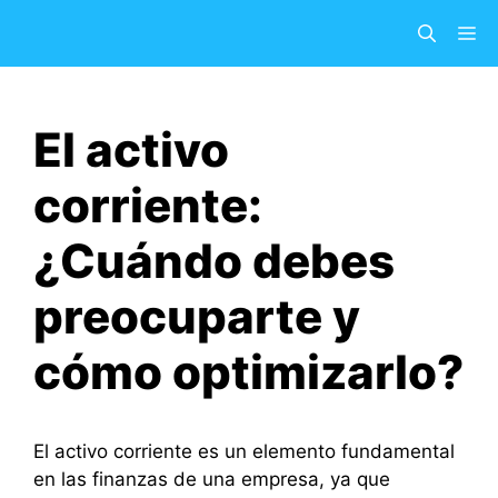
Saltar
M
al
contenido
El activo
corriente:
¿Cuándo debes
preocuparte y
cómo optimizarlo?
El activo corriente es un elemento fundamental
en las finanzas de una empresa, ya que