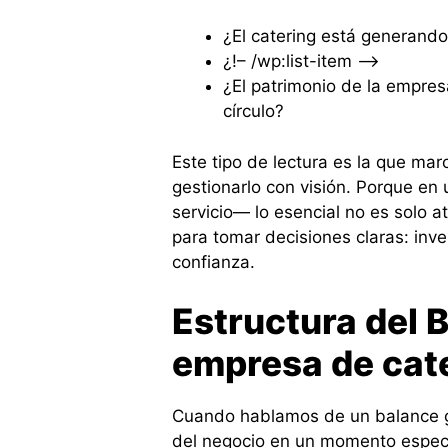
¿El catering está generando
¿!– /wp:list-item –>
¿El patrimonio de la empre
círculo?
Este tipo de lectura es la que marc
gestionarlo con visión. Porque en
servicio— lo esencial no es solo a
para tomar decisiones claras: inver
confianza.
Estructura del 
empresa de cat
Cuando hablamos de un balance gen
del negocio en un momento especí