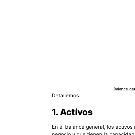
Balance ge
Detallemos:
1. Activos
En el balance general, los activos
negocio y que tienen la capacidad