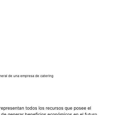
neral de una empresa de catering
 representan todos los recursos que posee el
 de generar beneficios económicos en el futuro.