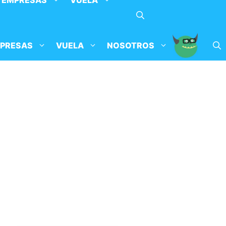
EMPRESAS
VUELA
PRESAS
VUELA
NOSOTROS