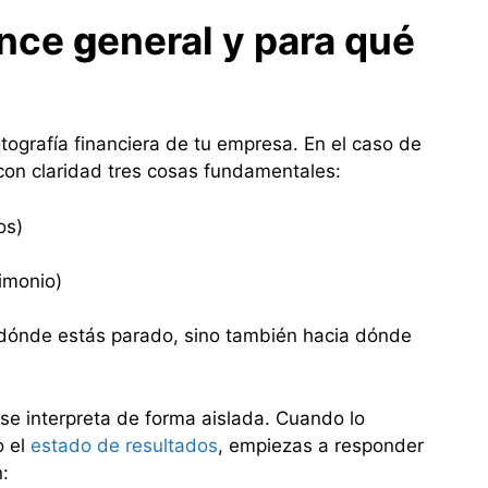
ance
g
eneral y para qué
tografía financiera de tu empresa. En el caso de
 con claridad tres cosas fundamentales:
os)
rimonio)
 dónde estás parado, sino también hacia dónde
 se interpreta de forma aislada. Cuando lo
o el
estado de resultados
, empiezas a responder
: