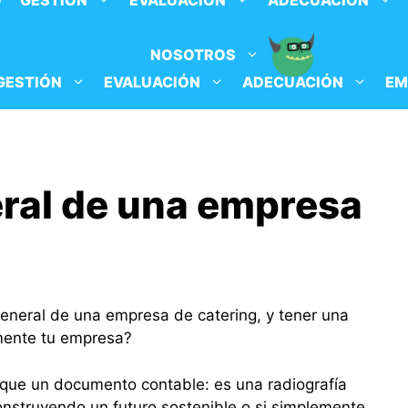
O
GESTIÓN
EVALUACIÓN
ADECUACIÓN
NOSOTROS
GESTIÓN
EVALUACIÓN
ADECUACIÓN
EM
ral de una empresa
eneral de una empresa de catering, y tener una
mente tu empresa?
que un documento contable: es una radiografía
nstruyendo un futuro sostenible o si simplemente