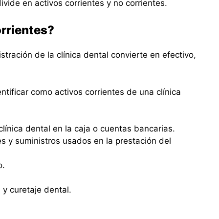
divide en activos corrientes y no corrientes.
orrientes?
tración de la clínica dental convierte en efectivo,
tificar como activos corrientes de una clínica
clínica dental en la caja o cuentas bancarias.
es y suministros usados en la prestación del
o.
 y curetaje dental.