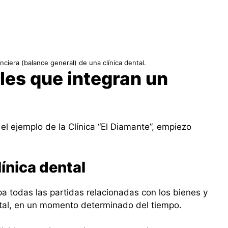
nciera (balance general) de una clínica dental.
les que integran un
l
el ejemplo de la Clínica “El Diamante”, empiezo
línica dental
a todas las partidas relacionadas con los bienes y
ntal, en un momento determinado del tiempo.