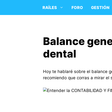
Saltar
RAÍLES
FORO
GESTIÓN
al
contenido
Balance gener
dental
Hoy te hablaré sobre el balance gen
recomiendo que corras a mirar el s