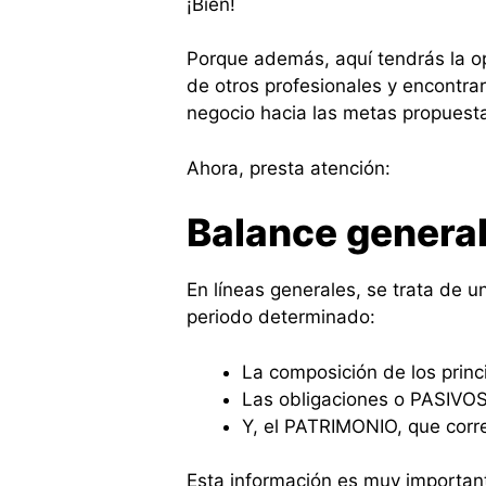
¡Bien!
Porque además, aquí tendrás la o
de otros profesionales y encontrar
negocio hacia las metas propuest
Ahora, presta atención:
Balance general
En líneas generales, se trata de u
periodo determinado:
La composición de los princ
Las obligaciones o PASIVO
Y, el PATRIMONIO, que corre
Esta información es muy important