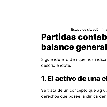
Estado de situación fina
Partidas contab
balance genera
Siguiendo el orden que nos indica 
describiéndote:
1. El activo de una c
Se trata de un concepto que agrup
derechos que posee la clínica de