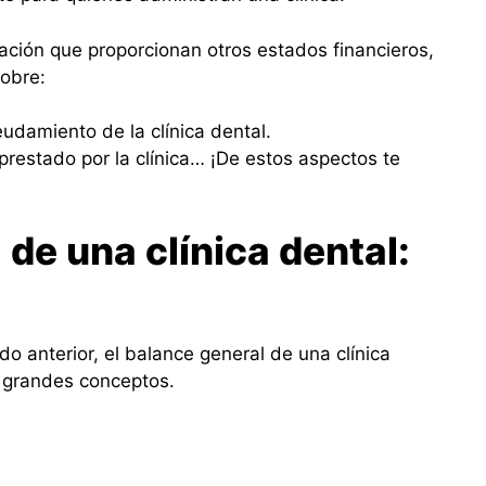
mación que proporcionan otros estados financieros,
sobre:
deudamiento de la clínica dental.
 prestado por la clínica… ¡De estos aspectos te
de una clínica dental:
o anterior, el balance general de una clínica
s grandes conceptos.