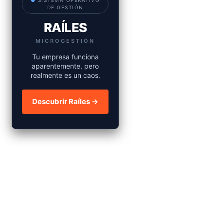
●
SISTEMA OPERATIVO
DE GESTIÓN
RAÍLES
MICROGESTIÓN
Tu empresa funciona
aparentemente, pero
realmente es un caos.
Descubrir Raíles →