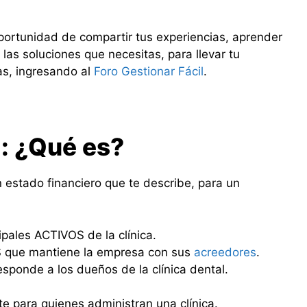
portunidad de compartir tus experiencias, aprender
 las soluciones que necesitas, para llevar tu
as, ingresando al
Foro Gestionar Fácil
.
: ¿Qué es?
n estado financiero que te describe, para un
ipales ACTIVOS de la clínica.
S que mantiene la empresa con sus
acreedores
.
sponde a los dueños de la clínica dental.
e para quienes administran una clínica.