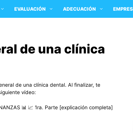
EVALUACIÓN
ADECUACIÓN
EMPRE
al de una clínica
eral de una clínica dental. Al finalizar, te
iguiente vídeo: