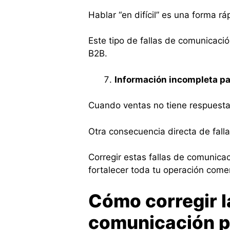
Hablar “en difícil” es una forma r
Este tipo de fallas de comunicaci
B2B.
Información incompleta pa
Cuando ventas no tiene respuestas
Otra consecuencia directa de fall
Corregir estas fallas de comunica
fortalecer toda tu operación comer
Cómo corregir la
comunicación pa