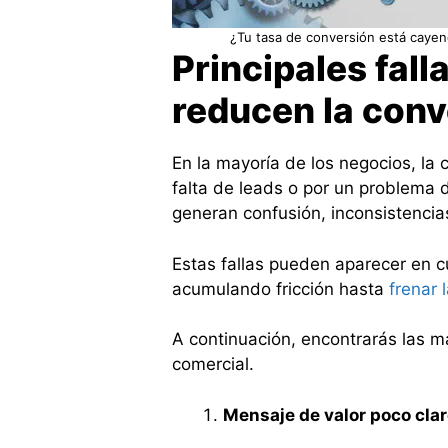
¿Tu tasa de conversión está cayen
Principales fal
reducen la conv
En la mayoría de los negocios, la 
falta de leads o por un problema d
generan confusión, inconsistencia
Estas fallas pueden aparecer en c
acumulando fricción hasta
frenar 
A continuación, encontrarás las m
comercial.
Mensaje de valor poco cla