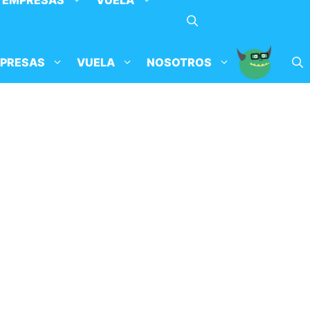
EMPRESAS
VUELA
PRESAS
VUELA
NOSOTROS