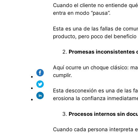
Cuando el cliente no entiende qué 
entra en modo “pausa”.
Esta es una de las fallas de comu
producto, pero poco del beneficio 
Promesas inconsistentes c
Aquí ocurre un choque clásico: m
cumplir.
Esta desconexión es una de las f
erosiona la confianza inmediatam
Procesos internos sin do
Cuando cada persona interpreta e