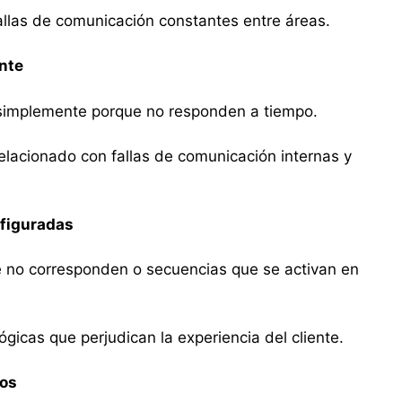
allas de comunicación constantes entre áreas.
ente
simplemente porque no responden a tiempo.
elacionado con fallas de comunicación internas y
figuradas
 no corresponden o secuencias que se activan en
gicas que perjudican la experiencia del cliente.
mos