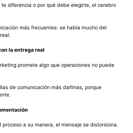
te diferencia o por qué debe elegirte, el cerebro
nicación más frecuentes: se habla mucho del
real.
on la entrega real
arketing promete algo que operaciones no puede
allas de comunicación más dañinas, porque
ente.
cumentación
l proceso a su manera, el mensaje se distorsiona.