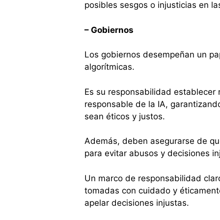
posibles sesgos o injusticias en la
– Gobiernos
Los gobiernos desempeñan un pape
algorítmicas.
Es su responsabilidad establecer 
responsable de la IA, garantizando
sean éticos y justos.
Además, deben asegurarse de que
para evitar abusos y decisiones in
Un marco de responsabilidad claro
tomadas con cuidado y éticamente
apelar decisiones injustas.