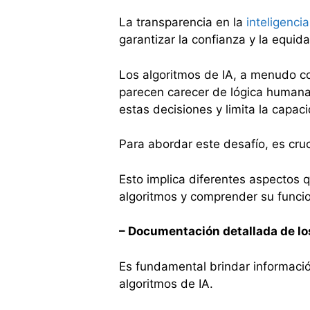
La transparencia en la
inteligencia 
garantizar la confianza y la equid
Los algoritmos de IA, a menudo c
parecen carecer de lógica humana
estas decisiones y limita la capac
Para abordar este desafío, es cruc
Esto implica diferentes aspectos 
algoritmos y comprender su funci
– Documentación detallada de lo
Es fundamental brindar informació
algoritmos de IA.