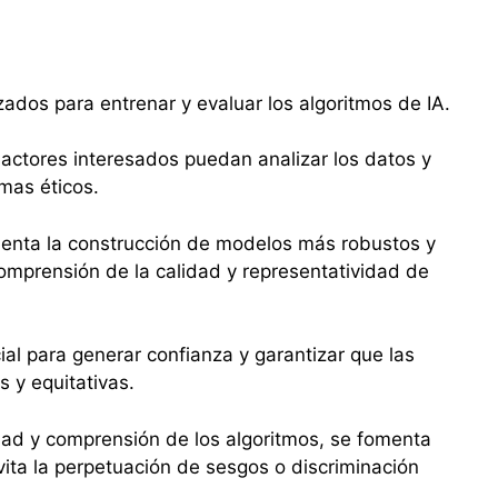
lizados para entrenar y evaluar los algoritmos de IA.
 actores interesados puedan analizar los datos y
emas éticos.
menta la construcción de modelos más robustos y
comprensión de la calidad y representatividad de
ial para generar confianza y garantizar que las
s y equitativas.
idad y comprensión de los algoritmos, se fomenta
ita la perpetuación de sesgos o discriminación