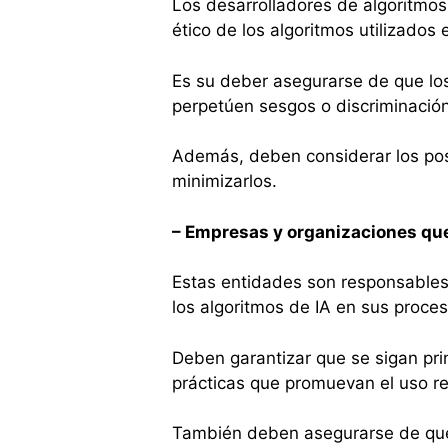
Los desarrolladores de algoritmos
ético de los algoritmos utilizados
Es su deber asegurarse de que los
perpetúen sesgos o discriminació
Además, deben considerar los pos
minimizarlos.
– Empresas y organizaciones qu
Estas entidades son responsables
los algoritmos de IA en sus proce
Deben garantizar que se sigan prin
prácticas que promuevan el uso r
También deben asegurarse de que 