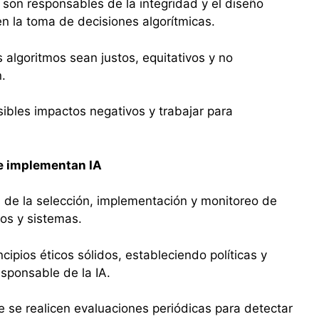
 son responsables de la integridad y el diseño
 en la toma de decisiones algorítmicas.
 algoritmos sean justos, equitativos y no
n.
ibles impactos negativos y trabajar para
e implementan IA
 de la selección, implementación y monitoreo de
sos y sistemas.
cipios éticos sólidos, estableciendo políticas y
esponsable de la IA.
se realicen evaluaciones periódicas para detectar