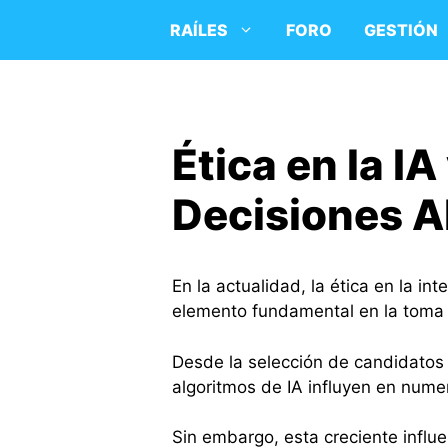
Saltar
RAÍLES
FORO
GESTIÓN
al
contenido
Ética en la I
Decisiones A
En la actualidad, la ética en la int
elemento fundamental en la toma 
Desde la selección de candidatos 
algoritmos de IA influyen en num
Sin embargo, esta creciente influe