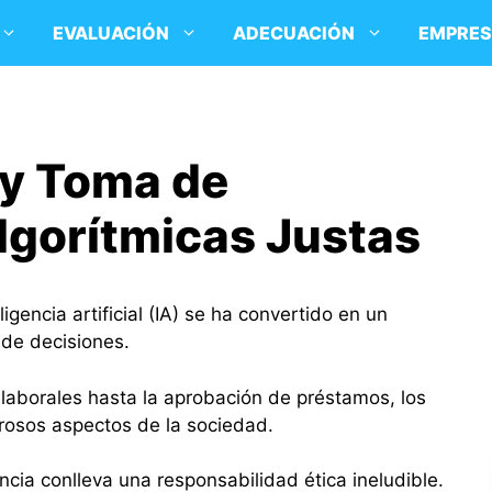
EVALUACIÓN
ADECUACIÓN
EMPRE
A y Toma de
lgorítmicas Justas
eligencia artificial (IA) se ha convertido en un
de decisiones.
laborales hasta la aprobación de préstamos, los
erosos aspectos de la sociedad.
ncia conlleva una responsabilidad ética ineludible.