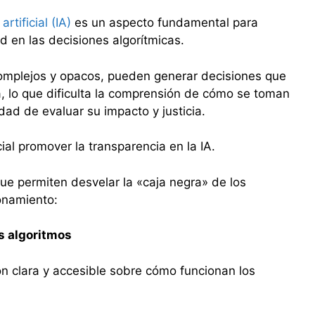
artificial (IA)
es un aspecto fundamental para
ad en las decisiones algorítmicas.
omplejos y opacos, pueden generar decisiones que
, lo que dificulta la comprensión de cómo se toman
idad de evaluar su impacto y justicia.
ial promover la transparencia en la IA.
que permiten desvelar la «caja negra» de los
onamiento:
s algoritmos
n clara y accesible sobre cómo funcionan los