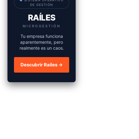
●
SISTEMA OPERATIVO
DE GESTIÓN
RAÍLES
MICROGESTIÓN
Tu empresa funciona
aparentemente, pero
realmente es un caos.
Descubrir Raíles →