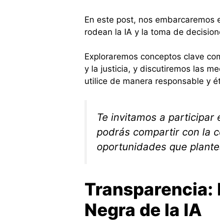
En este post, nos embarcaremos en
rodean la IA y la toma de decision
Exploraremos conceptos clave como
y la justicia, y discutiremos las m
utilice de manera responsable y ét
Te invitamos a participar 
podrás compartir con la 
oportunidades que plantea
Transparencia: 
Negra de la IA