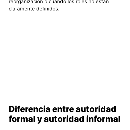
reorganización o cuando los roles no están
claramente definidos.
Diferencia entre autoridad
formal y autoridad informal