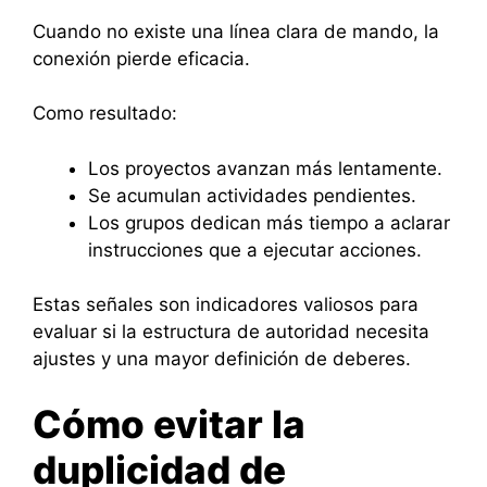
Cuando no existe una línea clara de mando, la
conexión pierde eficacia.
Como resultado:
Los proyectos avanzan más lentamente.
Se acumulan actividades pendientes.
Los grupos dedican más tiempo a aclarar
instrucciones que a ejecutar acciones.
Estas señales son indicadores valiosos para
evaluar si la estructura de autoridad necesita
ajustes y una mayor definición de deberes.
Cómo evitar la
duplicidad de