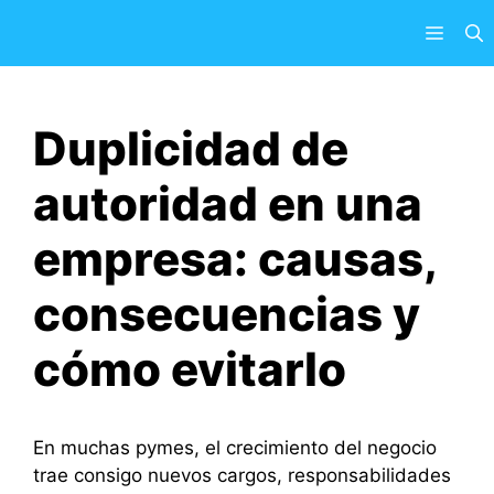
Saltar
Menú
al
contenido
Duplicidad de
autoridad en una
empresa: causas,
consecuencias y
cómo evitarlo
En muchas pymes, el crecimiento del negocio
trae consigo nuevos cargos, responsabilidades