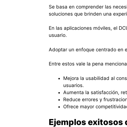
Se basa en comprender las necesi
soluciones que brinden una exper
En las aplicaciones móviles, el DCU
usuario.
Adoptar un enfoque centrado en el
Entre estos vale la pena mencionar
Mejora la usabilidad al con
usuarios.
Aumenta la satisfacción, re
Reduce errores y frustracion
Ofrece mayor competitividad
Ejemplos exitosos d