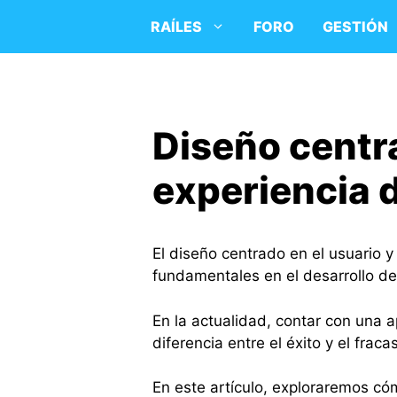
Saltar
RAÍLES
FORO
GESTIÓN
al
contenido
Diseño centra
experiencia 
El diseño centrado en el usuario y
fundamentales en el desarrollo de
En la actualidad, contar con una a
diferencia entre el éxito y el fra
En este artículo, exploraremos cóm