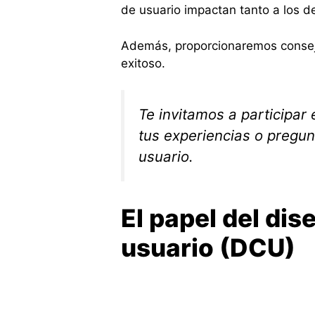
de usuario impactan tanto a los d
Además, proporcionaremos consejo
exitoso.
Te invitamos a participar 
tus experiencias o pregun
usuario.
El papel del dis
usuario (DCU)