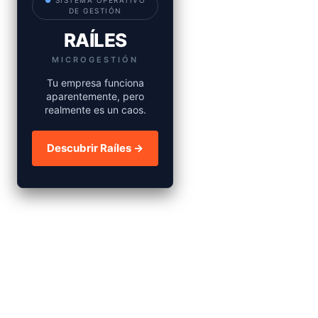
●
SISTEMA OPERATIVO
DE GESTIÓN
RAÍLES
MICROGESTIÓN
Tu empresa funciona
aparentemente, pero
realmente es un caos.
Descubrir Raíles →