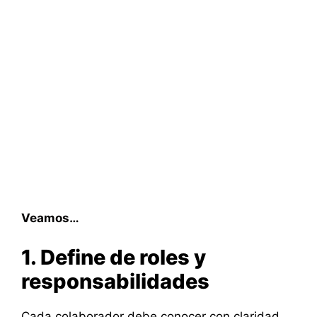
Veamos…
1. Define de roles y
responsabilidades
Cada colaborador debe conocer con claridad