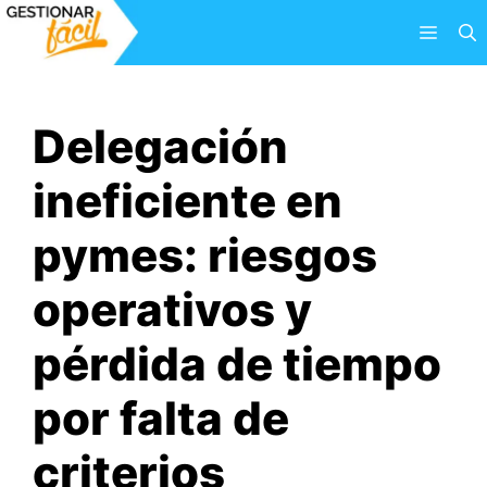
Saltar
Menú
al
contenido
Delegación
ineficiente en
pymes: riesgos
operativos y
pérdida de tiempo
por falta de
criterios