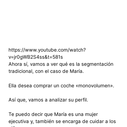
https://www.youtube.com/watch?
v=jr0gWB2S4ss&t=581s
Ahora sí, vamos a ver qué es la segmentación
tradicional, con el caso de María.
Ella desea comprar un coche «monovolumen».
Así que, vamos a analizar su perfil.
Te puedo decir que María es una mujer
ejecutiva y, también se encarga de cuidar a los