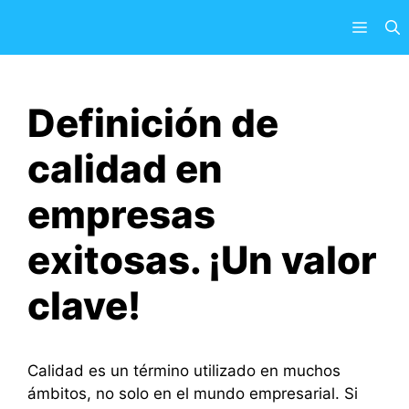
Saltar
Menú
al
contenido
Definición de
calidad en
empresas
exitosas. ¡Un valor
clave!
Calidad es un término utilizado en muchos
ámbitos, no solo en el mundo empresarial. Si