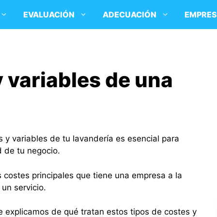
EVALUACIÓN
ADECUACIÓN
EMPRE
y variables de una
s y variables de tu lavandería es esencial para
d de tu negocio.
os costes principales que tiene una empresa a la
 un servicio.
te explicamos de qué tratan estos tipos de costes y