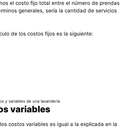
mos el costo fijo total entre el número de prendas
rminos generales, sería la cantidad de servicios
lo de los costos fijos es la siguiente:
jos y variables de una lavandería
os variables
os costos variables es igual a la explicada en la