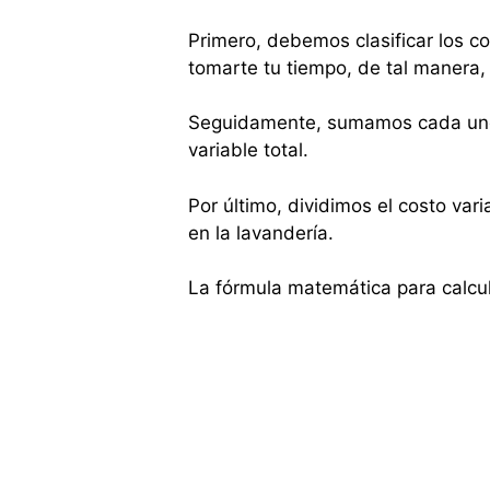
Primero, debemos clasificar los co
tomarte tu tiempo, de tal manera, 
Seguidamente, sumamos cada uno d
variable total.
Por último, dividimos el costo var
en la lavandería.
La fórmula matemática para calcula