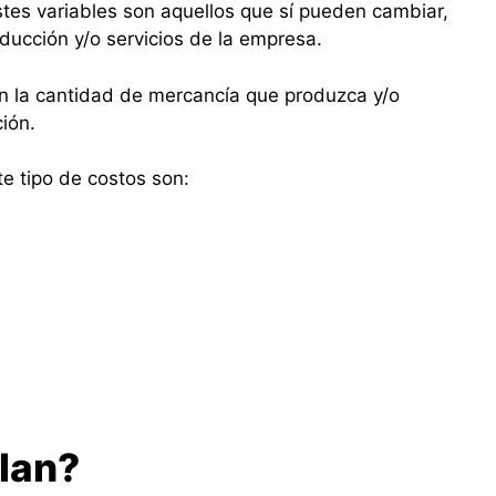
costes variables son aquellos que sí pueden cambiar,
ucción y/o servicios de la empresa.
on la cantidad de mercancía que produzca y/o
ión.
 tipo de costos son:
lan?