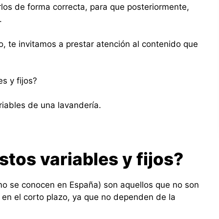
los de forma correcta, para que posteriormente,
.
, te invitamos a prestar atención al contenido que
s y fijos?
riables de una lavandería.
tos variables y fijos?
como se conocen en España) son aquellos que no son
 en el corto plazo, ya que no dependen de la