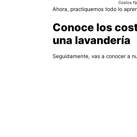
Costos fi
Ahora, practiquemos todo lo apren
Conoce los costo
una lavandería
Seguidamente, vas a conocer a nu