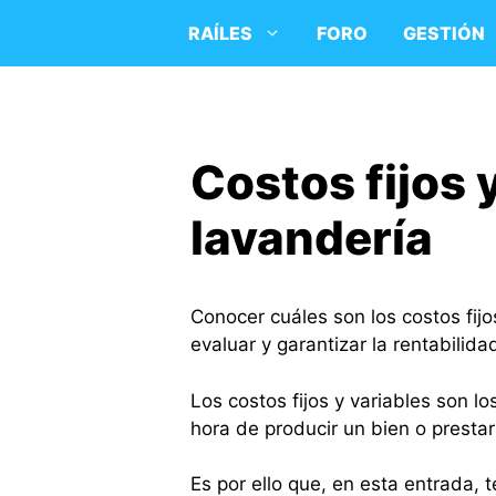
Saltar
RAÍLES
FORO
GESTIÓN
al
contenido
Costos fijos 
lavandería
Conocer cuáles son los costos fijo
evaluar y garantizar la rentabilida
Los costos fijos y variables son l
hora de producir un bien o prestar
Es por ello que, en esta entrada, 