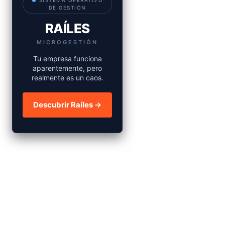
●
SISTEMA OPERATIVO
DE GESTIÓN
RAÍLES
MICROGESTIÓN
Tu empresa funciona
aparentemente, pero
realmente es un caos.
Descubrir Raíles →