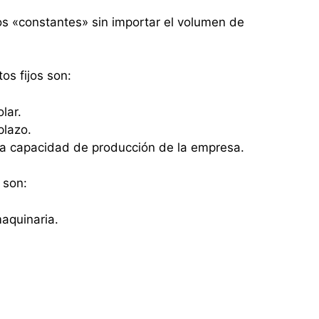
s «constantes» sin importar el volumen de
os fijos son:
lar.
plazo.
la capacidad de producción de la empresa.
 son:
aquinaria.