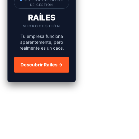
●
SISTEMA OPERATIVO
DE GESTIÓN
RAÍLES
MICROGESTIÓN
Tu empresa funciona
aparentemente, pero
realmente es un caos.
Descubrir Raíles →