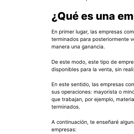
¿Qué es una em
En primer lugar, las empresas co
terminados para posteriormente ve
manera una ganancia.
De este modo, este tipo de empres
disponibles para la venta, sin rea
En este sentido, las empresas com
sus operaciones: mayorista o mino
que trabajan, por ejemplo, materi
terminados.
A continuación, te enseñaré alguna
empresas: