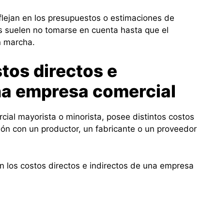
flejan en los presupuestos o estimaciones de
os suelen no tomarse en cuenta hasta que el
n marcha.
tos directos e
na empresa comercial
cial mayorista o minorista, posee distintos costos
ión con un productor, un fabricante o un proveedor
ón los costos directos e indirectos de una empresa