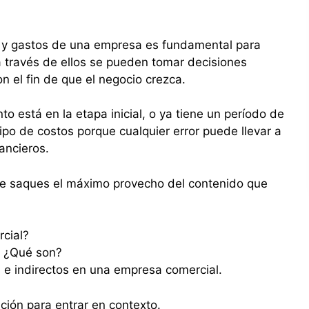
 y gastos de una empresa es fundamental para
 a través de ellos se pueden tomar decisiones
on el fin de que el negocio crezca.
to está en la etapa inicial, o ya tiene un período de
tipo de costos porque cualquier error puede llevar a
ancieros.
ue saques el máximo provecho del contenido que
cial?
s ¿Qué son?
 e indirectos en una empresa comercial.
ión para entrar en contexto.