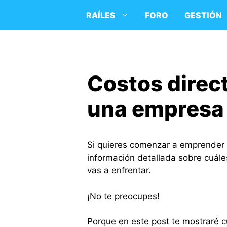
Saltar
RAÍLES
FORO
GESTIÓN
al
contenido
Costos direct
una empresa
Si quieres comenzar a emprender
información detallada sobre cuáles
vas a enfrentar.
¡No te preocupes!
Porque en este post te mostraré c