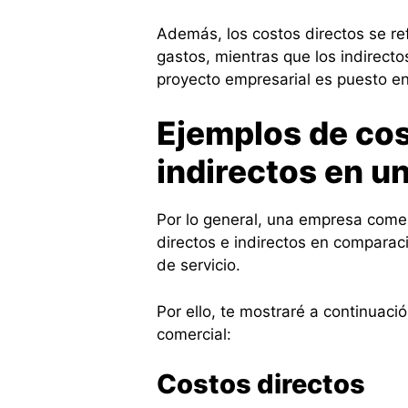
Además, los costos directos se re
gastos, mientras que los indirect
proyecto empresarial es puesto e
Ejemplos de cos
indirectos en u
Por lo general, una empresa comer
directos e indirectos en comparac
de servicio.
Por ello, te mostraré a continuaci
comercial:
Costos directos