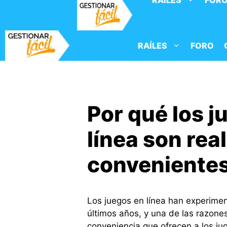
RAÍLES
FOR
Saltar
al
contenido
RAÍLES
FORO
Por qué los j
línea son re
convenientes
Los juegos en línea han experimen
últimos años, y una de las razon
conveniencia que ofrecen a los ju