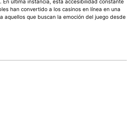
. En última instancia, esta accesibilidad constante
bles han convertido a los casinos en línea en una
ra aquellos que buscan la emoción del juego desde