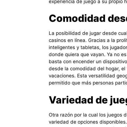
experiencia de juego a su propio h
Comodidad desd
La posibilidad de jugar desde cualq
casinos en línea. Gracias a la pro
inteligentes y tabletas, los jugad
donde quiera que vayan. Ya no es n
basta con encender un dispositivo
desde la comodidad del hogar, el 
vacaciones. Esta versatilidad geog
permitido que más personas parti
Variedad de jue
Otra razón por la cual los juegos 
variedad de opciones disponible