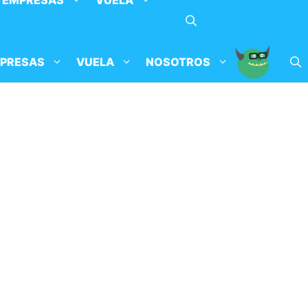
EMPRESAS
VUELA
PRESAS
VUELA
NOSOTROS