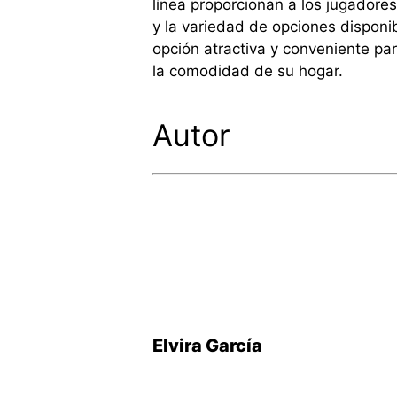
línea proporcionan a los jugadores
y la variedad de opciones disponi
opción atractiva y conveniente pa
la comodidad de su hogar.
Autor
Elvira García