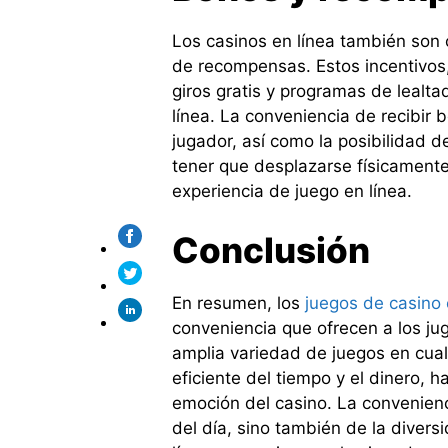
Los casinos en línea también son
de recompensas. Estos incentivos
giros gratis y programas de lealta
línea. La conveniencia de recibir 
jugador, así como la posibilidad 
tener que desplazarse físicamente
experiencia de juego en línea.
Conclusión
En resumen, los
juegos de casino 
conveniencia que ofrecen a los j
amplia variedad de juegos en cual
eficiente del tiempo y el dinero,
emoción del casino. La convenienc
del día, sino también de la divers