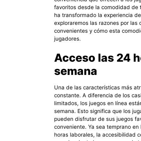
favoritos desde la comodidad de t
ha transformado la experiencia de
exploraremos las razones por las c
convenientes y cómo esta comodida
jugadores.
Acceso las 24 ho
semana
Una de las características más atr
constante. A diferencia de los cas
limitados, los juegos en línea está
semana. Esto significa que los jug
pueden disfrutar de sus juegos fa
conveniente. Ya sea temprano en l
horas laborales, la accesibilidad 