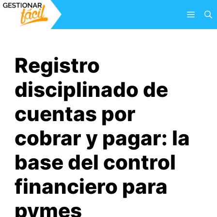
Saltar
Menú
al
contenido
Registro
disciplinado de
cuentas por
cobrar y pagar: la
base del control
financiero para
pymes