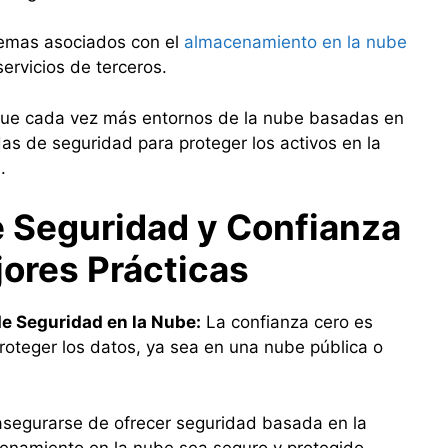
emas asociados con el
almacenamiento en la nube
servicios de terceros.
 que cada vez más entornos de la nube basadas en
s de seguridad para proteger los activos en la
.
e Seguridad y Confianza
jores Prácticas
de Seguridad en la Nube:
La confianza cero es
oteger los datos, ya sea en una nube pública o
segurarse de ofrecer seguridad basada en la
cenamiento en la nube sea seguro y protegido