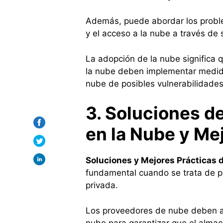
Además, puede abordar los probl
y el acceso a la nube a través de 
La adopción de la nube significa
la nube deben implementar medida
nube de posibles vulnerabilidades
3. Soluciones d
en la Nube
y Me
Soluciones y Mejores Prácticas 
fundamental cuando se trata de pr
privada.
Los proveedores de nube deben a
nube para garantizar que el alma