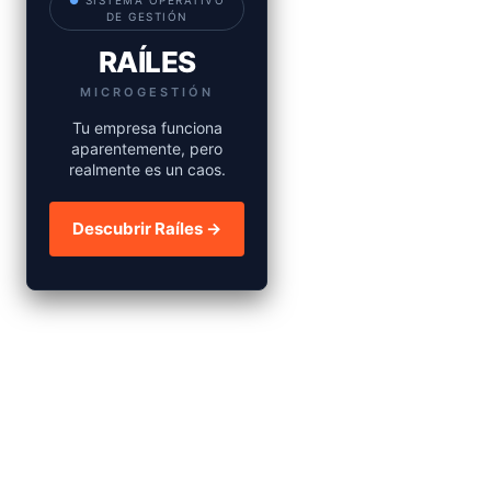
●
SISTEMA OPERATIVO
DE GESTIÓN
RAÍLES
MICROGESTIÓN
Tu empresa funciona
aparentemente, pero
realmente es un caos.
Descubrir Raíles →