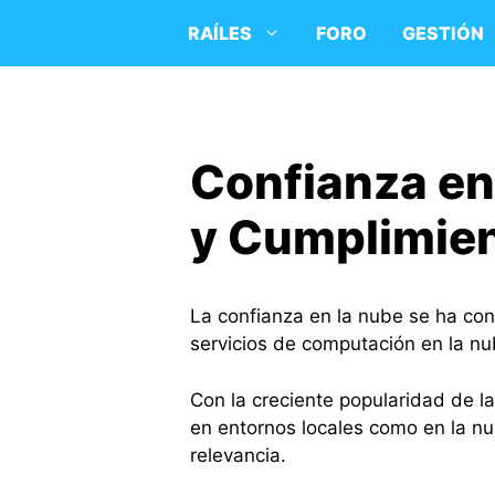
Saltar
RAÍLES
FORO
GESTIÓN
al
contenido
Confianza en
y Cumplimien
La confianza en la nube se ha con
servicios de computación en la nu
Con la creciente popularidad de la
en entornos locales como en la n
relevancia.