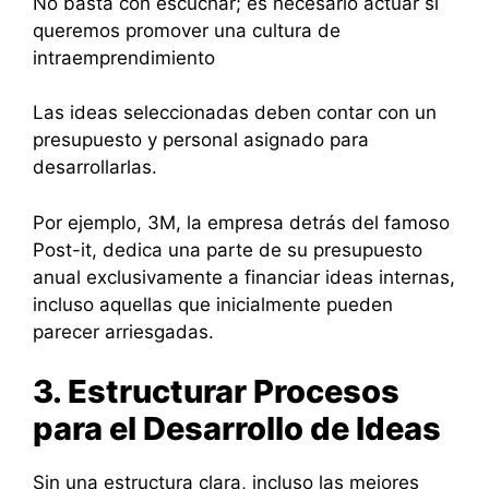
No basta con escuchar; es necesario actuar si
queremos promover una cultura de
intraemprendimiento
Las ideas seleccionadas deben contar con un
presupuesto y personal asignado para
desarrollarlas.
Por ejemplo, 3M, la empresa detrás del famoso
Post-it, dedica una parte de su presupuesto
anual exclusivamente a financiar ideas internas,
incluso aquellas que inicialmente pueden
parecer arriesgadas.
3. Estructurar Procesos
para el Desarrollo de Ideas
Sin una estructura clara, incluso las mejores