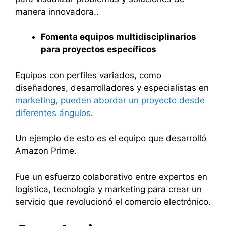
manera innovadora..
Fomenta equipos multidisciplinarios
para proyectos específicos
Equipos con perfiles variados, como
diseñadores, desarrolladores y especialistas en
marketing, pueden abordar un proyecto desde
diferentes ángulos
.
Un ejemplo de esto es el equipo que desarrolló
Amazon Prime.
Fue un esfuerzo colaborativo entre expertos en
logística, tecnología y marketing para crear un
servicio que revolucionó el comercio electrónico.