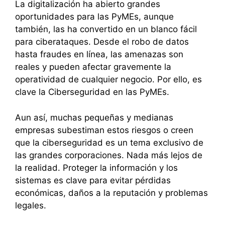
La digitalización ha abierto grandes
oportunidades para las PyMEs, aunque
también, las ha convertido en un blanco fácil
para ciberataques. Desde el robo de datos
hasta fraudes en línea, las amenazas son
reales y pueden afectar gravemente la
operatividad de cualquier negocio. Por ello, es
clave la Ciberseguridad en las PyMEs.
Aun así, muchas pequeñas y medianas
empresas subestiman estos riesgos o creen
que la ciberseguridad es un tema exclusivo de
las grandes corporaciones. Nada más lejos de
la realidad. Proteger la información y los
sistemas es clave para evitar pérdidas
económicas, daños a la reputación y problemas
legales.