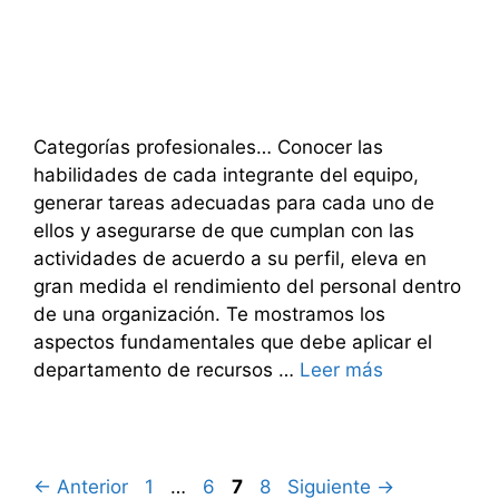
Categorías profesionales… Conocer las
habilidades de cada integrante del equipo,
generar tareas adecuadas para cada uno de
ellos y asegurarse de que cumplan con las
actividades de acuerdo a su perfil, eleva en
gran medida el rendimiento del personal dentro
de una organización. Te mostramos los
aspectos fundamentales que debe aplicar el
departamento de recursos …
Leer más
Página
Página
Página
Página
←
Anterior
1
…
6
7
8
Siguiente
→