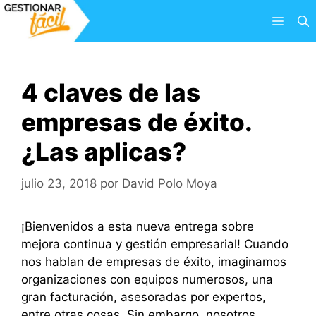
Saltar
Menú
al
contenido
4 claves de las
empresas de éxito.
¿Las aplicas?
julio 23, 2018
por
David Polo Moya
¡Bienvenidos a esta nueva entrega sobre
mejora continua y gestión empresarial! Cuando
nos hablan de empresas de éxito, imaginamos
organizaciones con equipos numerosos, una
gran facturación, asesoradas por expertos,
entre otras cosas. Sin embargo, nosotros