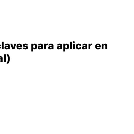
laves para aplicar en
al)