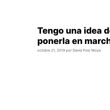
Tengo una idea d
ponerla en marc
octubre 21, 2019
por
David Polo Moya