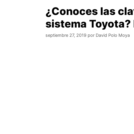
¿Conoces las clav
sistema Toyota? 
septiembre 27, 2019
por
David Polo Moya