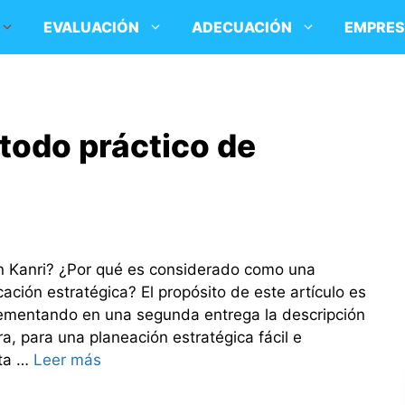
EVALUACIÓN
ADECUACIÓN
EMPRE
todo práctico de
n Kanri? ¿Por qué es considerado como una
ación estratégica? El propósito de este artículo es
ementando en una segunda entrega la descripción
ra, para una planeación estratégica fácil e
sta …
Leer más