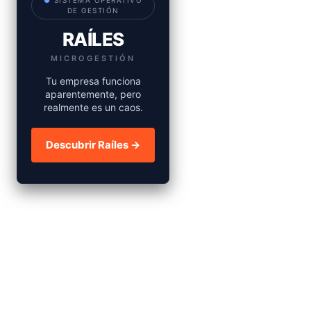
●
SISTEMA OPERATIVO
DE GESTIÓN
RAÍLES
MICROGESTIÓN
Tu empresa funciona
aparentemente, pero
realmente es un caos.
Descubrir Raíles →