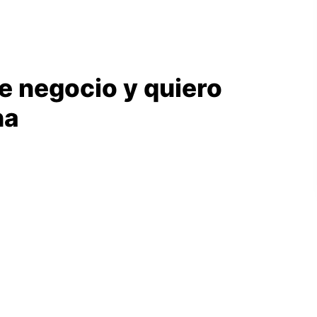
e negocio y quiero
ha