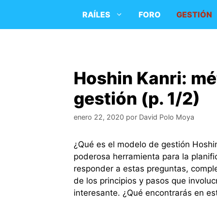
Saltar
RAÍLES
FORO
GESTIÓN
al
contenido
Hoshin Kanri: mé
gestión (p. 1/2)
enero 22, 2020
por
David Polo Moya
¿Qué es el modelo de gestión Hoshi
poderosa herramienta para la planific
responder a estas preguntas, compl
de los principios y pasos que involuc
interesante. ¿Qué encontrarás en e