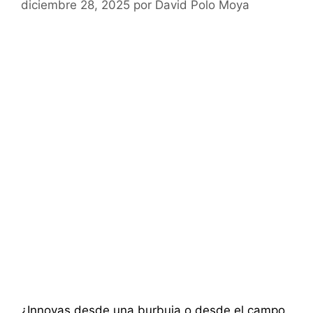
diciembre 28, 2025
por
David Polo Moya
¿Innovas desde una burbuja o desde el campo