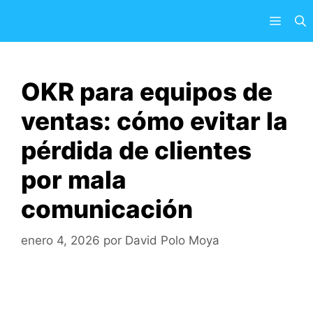
Saltar
Menú
al
contenido
OKR para equipos de
ventas: cómo evitar la
pérdida de clientes
por mala
comunicación
enero 4, 2026
por
David Polo Moya