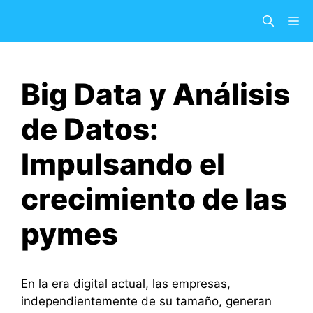
Saltar
M
al
contenido
Big Data y Análisis
de Datos:
Impulsando el
crecimiento de las
pymes
En la era digital actual, las empresas,
independientemente de su tamaño, generan