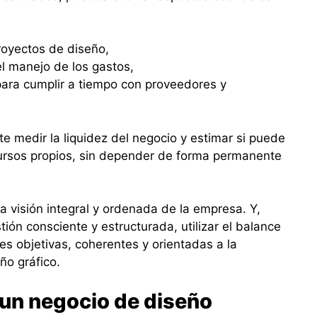
proyectos de diseño,
 el manejo de los gastos,
para cumplir a tiempo con proveedores y
e medir la liquidez del negocio y estimar si puede
ursos propios, sin depender de forma permanente
na visión integral y ordenada de la empresa. Y,
ón consciente y estructurada, utilizar el balance
es objetivas, coherentes y orientadas a la
ño gráfico.
 un negocio de diseño