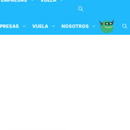
EMPRESAS
VUELA
PRESAS
VUELA
NOSOTROS