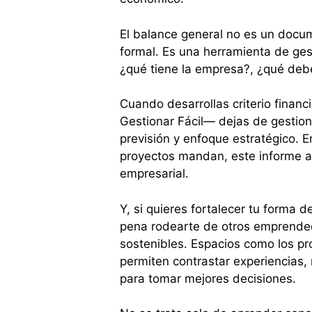
El balance general no es un docu
formal. Es una herramienta de ges
¿qué tiene la empresa?, ¿qué debe
Cuando desarrollas criterio financ
Gestionar Fácil— dejas de gestiona
previsión y enfoque estratégico. E
proyectos mandan, este informe ay
empresarial.
Y, si quieres fortalecer tu forma d
pena rodearte de otros emprende
sostenibles. Espacios como los p
permiten contrastar experiencias, r
para tomar mejores decisiones.