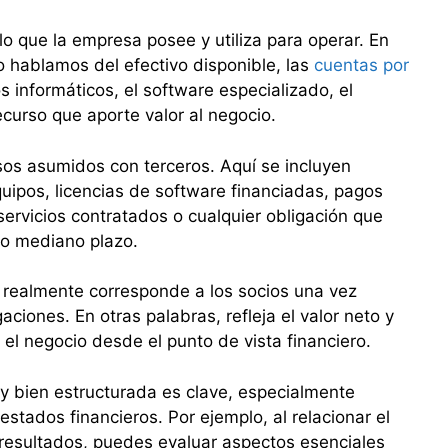
o que la empresa posee y utiliza para operar. En
o hablamos del efectivo disponible, las
cuentas por
s informáticos, el software especializado, el
recurso que aporte valor al negocio.
os asumidos con terceros. Aquí se incluyen
ipos, licencias de software financiadas, pagos
ervicios contratados o cualquier obligación que
 o mediano plazo.
 realmente corresponde a los socios una vez
ciones. En otras palabras, refleja el valor neto y
 el negocio desde el punto de vista financiero.
 y bien estructurada es clave, especialmente
estados financieros. Por ejemplo, al relacionar el
 resultados, puedes evaluar aspectos esenciales