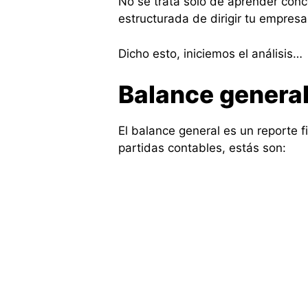
No se trata solo de aprender conc
estructurada de dirigir tu empresa
Dicho esto, iniciemos el análisis…
Balance general
El balance general es un reporte f
partidas contables, estás son: