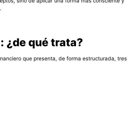
eptos, sino de aplicar una forma más consciente y
.
: ¿de qué trata?
inanciero que presenta, de forma estructurada, tres