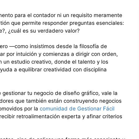
mento para el contador ni un requisito meramente
tión que permite responder preguntas esenciales:
?, ¿cuál es su verdadero valor?
iero —como insistimos desde la filosofía de
r por intuición y comienzas a dirigir con orden,
n un estudio creativo, donde el talento y los
uda a equilibrar creatividad con disciplina
e gestionar tu negocio de diseño gráfico, vale la
dores que también están construyendo negocios
romovidos por la
comunidad de Gestionar Fácil
ecibir retroalimentación experta y afinar criterios