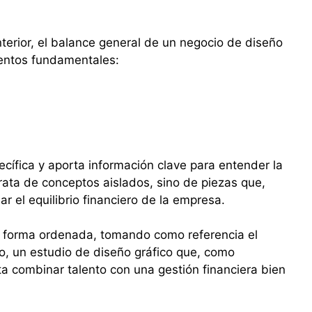
terior, el balance general de un negocio de diseño
mentos fundamentales:
ífica y aporta información clave para entender la
trata de conceptos aislados, sino de piezas que,
r el equilibrio financiero de la empresa.
de forma ordenada, tomando como referencia el
o, un estudio de diseño gráfico que, como
ta combinar talento con una gestión financiera bien