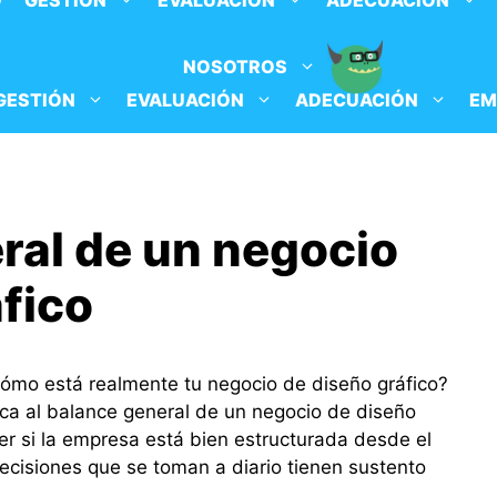
O
GESTIÓN
EVALUACIÓN
ADECUACIÓN
NOSOTROS
GESTIÓN
EVALUACIÓN
ADECUACIÓN
EM
ral de un negocio
fico
cómo está realmente tu negocio de diseño gráfico?
ca al balance general de un negocio de diseño
er si la empresa está bien estructurada desde el
 decisiones que se toman a diario tienen sustento