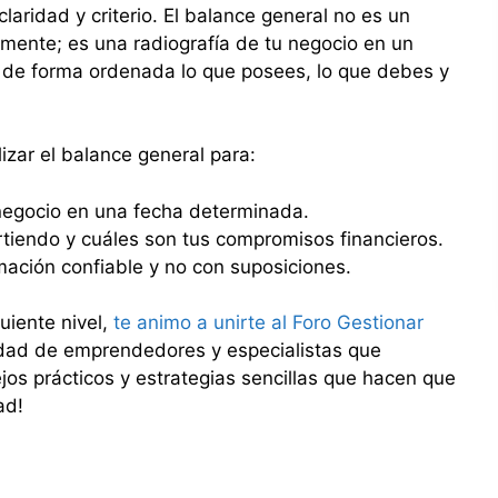
aridad y criterio. El balance general no es un
ente; es una radiografía de tu negocio en un
 de forma ordenada lo que posees, lo que debes y
izar el balance general para:
 negocio en una fecha determinada.
irtiendo y cuáles son tus compromisos financieros.
ación confiable y no con suposiciones.
guiente nivel,
te animo a unirte al Foro Gestionar
idad de emprendedores y especialistas que
jos prácticos y estrategias sencillas que hacen que
ad!