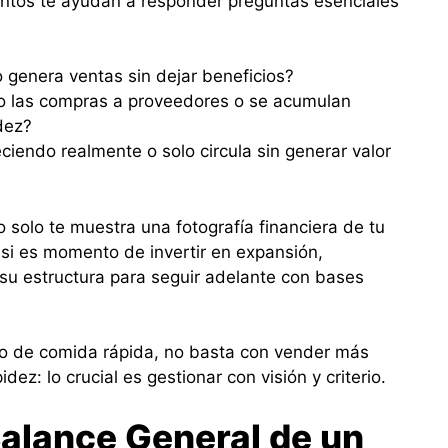
untos te ayudan a responder preguntas esenciales
o genera ventas sin dejar beneficios?
o las compras a proveedores o se acumulan
dez?
reciendo realmente o solo circula sin generar valor
o solo te muestra una fotografía financiera de tu
 si es momento de invertir en expansión,
su estructura para seguir adelante con bases
io de comida rápida, no basta con vender más
ez: lo crucial es gestionar con visión y criterio.
Balance General de un