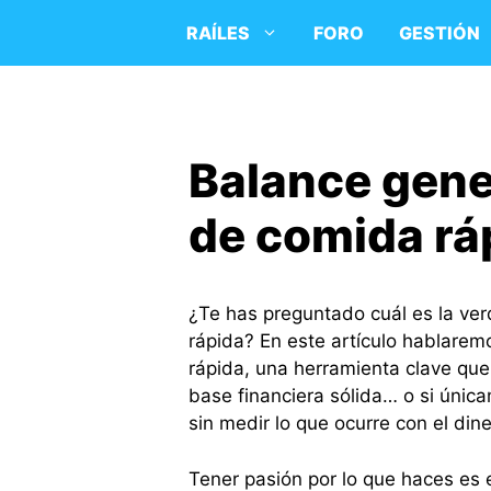
Saltar
RAÍLES
FORO
GESTIÓN
al
contenido
Balance gene
de comida rá
¿Te has preguntado cuál es la ver
rápida? En este artículo hablare
rápida, una herramienta clave qu
base financiera sólida… o si ún
sin medir lo que ocurre con el dine
Tener pasión por lo que haces es 