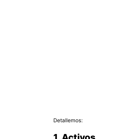
Detallemos:
1. Activos