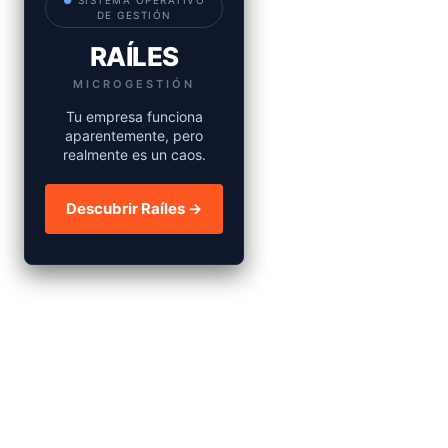
●
SISTEMA OPERATIVO
DE GESTIÓN
RAÍLES
MICROGESTIÓN
Tu empresa funciona
aparentemente, pero
realmente es un caos.
Descubrir Raíles →