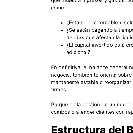
que muestra ingresos y gastos. J
como:
¿Está siendo rentable o sol
¿Se están pagando a tiemp
deudas que afectan la liqui
¿El capital invertido está c
adicional?
En definitiva, el balance general n
negocio, también te orienta sobre
mantenerte estable o reorganizar 
firmes.
Porque en la gestión de un negoc
combos o atender clientes con rapid
Estructura del 