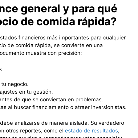
ance
general y para qué
ocio de comida rápida?
estados financieros más importantes para cualquier
io de comida rápida, se convierte en una
documento muestra con precisión:
:
 tu negocio.
ajustes en tu gestión.
ntes de que se conviertan en problemas.
as al buscar financiamiento o atraer inversionistas.
o debe analizarse de manera aislada. Su verdadero
on otros reportes, como el
estado de resultados
,