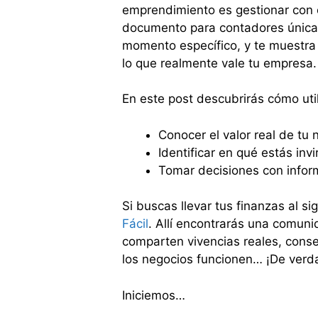
emprendimiento es gestionar con cl
documento para contadores únicam
momento específico, y te muestra
lo que realmente vale tu empresa.
En este post descubrirás cómo util
Conocer el valor real de tu
Identificar en qué estás inv
Tomar decisiones con inform
Si buscas llevar tus finanzas al si
Fácil
. Allí encontrarás una comun
comparten vivencias reales, conse
los negocios funcionen… ¡De verd
Iniciemos…