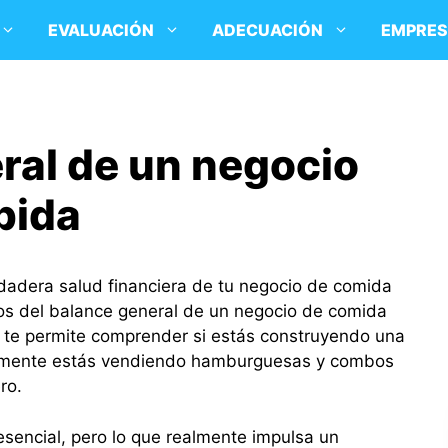
EVALUACIÓN
ADECUACIÓN
EMPRE
ral de un negocio
pida
dadera salud financiera de tu negocio de comida
mos del balance general de un negocio de comida
e te permite comprender si estás construyendo una
icamente estás vendiendo hamburguesas y combos
ro.
esencial, pero lo que realmente impulsa un