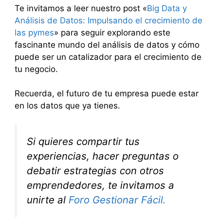
Te invitamos a leer nuestro post «
Big Data y
Análisis de Datos: Impulsando el crecimiento de
las pymes
» para seguir explorando este
fascinante mundo del análisis de datos y cómo
puede ser un catalizador para el crecimiento de
tu negocio.
Recuerda, el futuro de tu empresa puede estar
en los datos que ya tienes.
Si quieres compartir tus
experiencias, hacer preguntas o
debatir estrategias con otros
emprendedores, te invitamos a
unirte al
Foro Gestionar Fácil.