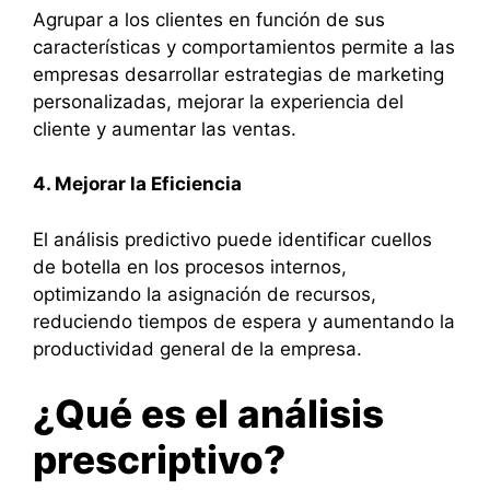
Agrupar a los clientes en función de sus
características y comportamientos permite a las
empresas desarrollar estrategias de marketing
personalizadas, mejorar la experiencia del
cliente y aumentar las ventas.
4. Mejorar la Eficiencia
El análisis predictivo puede identificar cuellos
de botella en los procesos internos,
optimizando la asignación de recursos,
reduciendo tiempos de espera y aumentando la
productividad general de la empresa.
¿Qué es el análisis
prescriptivo?