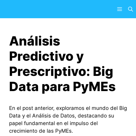
Saltar
Menú
al
contenido
Análisis
Predictivo y
Prescriptivo: Big
Data para PyMEs
En el post anterior, exploramos el mundo del Big
Data y el Análisis de Datos, destacando su
papel fundamental en el impulso del
crecimiento de las PyMEs.