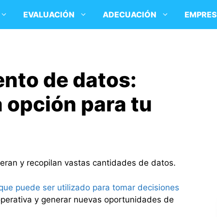
EVALUACIÓN
ADECUACIÓN
EMPRE
nto de datos:
 opción para tu
eneran y recopilan vastas cantidades de datos.
 que puede ser utilizado para tomar decisiones
a operativa y generar nuevas oportunidades de