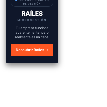
●
SISTEMA OPERATIVO
DE GESTIÓN
RAÍLES
MICROGESTIÓN
Tu empresa funciona
aparentemente, pero
realmente es un caos.
Descubrir Raíles →