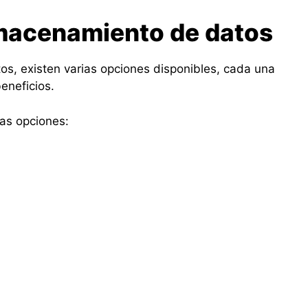
macenamiento de datos
s, existen varias opciones disponibles, cada una
beneficios.
as opciones: