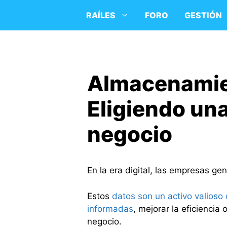
Saltar
RAÍLES
FORO
GESTIÓN
al
contenido
Almacenamie
Eligiendo una
negocio
En la era digital, las empresas g
Estos
datos son un activo valioso
informadas
, mejorar la eficienci
negocio.