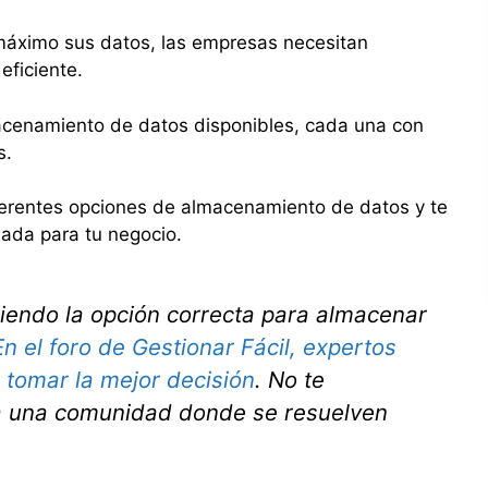
máximo sus datos, las empresas necesitan
eficiente.
acenamiento de datos disponibles, cada una con
s.
iferentes opciones de almacenamiento de datos y te
ada para tu negocio.
giendo la opción correcta para almacenar
En el foro de Gestionar Fácil, expertos
a tomar la mejor decisión
. No te
a una comunidad donde se resuelven
.