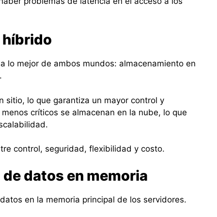
aber problemas de latencia en el acceso a los
híbrido
na lo mejor de ambos mundos: almacenamiento en
e.
 sitio, lo que garantiza un mayor control y
 menos críticos se almacenan en la nube, lo que
scalabilidad.
tre control, seguridad, flexibilidad y costo.
 de datos en memoria
 datos en la memoria principal de los servidores.