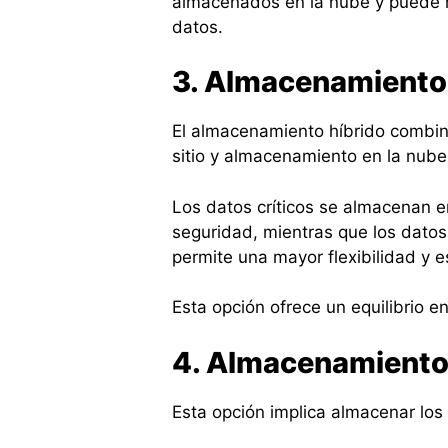
almacenados en la nube y puede h
datos.
3. Almacenamiento 
El almacenamiento híbrido combi
sitio y almacenamiento en la nub
Los datos críticos se almacenan en
seguridad, mientras que los datos
permite una mayor flexibilidad y e
Esta opción ofrece un equilibrio en
4. Almacenamiento
Esta opción implica almacenar los