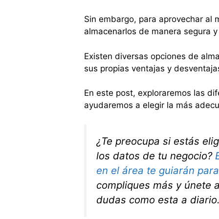
Sin embargo, para aprovechar al 
almacenarlos de manera segura y 
Existen diversas opciones de alm
sus propias ventajas y desventaja
En este post, exploraremos las d
ayudaremos a elegir la más adecu
¿Te preocupa si estás eli
los datos de tu negocio?
en el área te guiarán par
compliques más y únete 
dudas como esta a diario