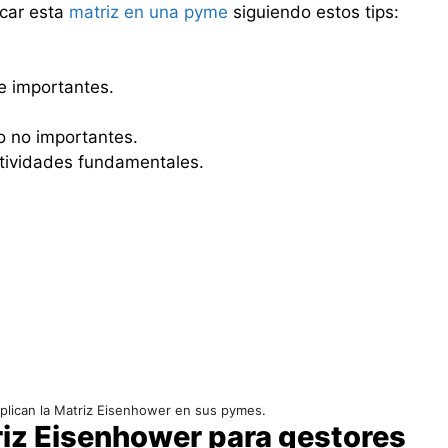
icar esta
matriz en una pyme
siguiendo estos tips:
 e importantes.
o no importantes.
actividades fundamentales.
plican la Matriz Eisenhower en sus pymes
.
riz Eisenhower para gestores