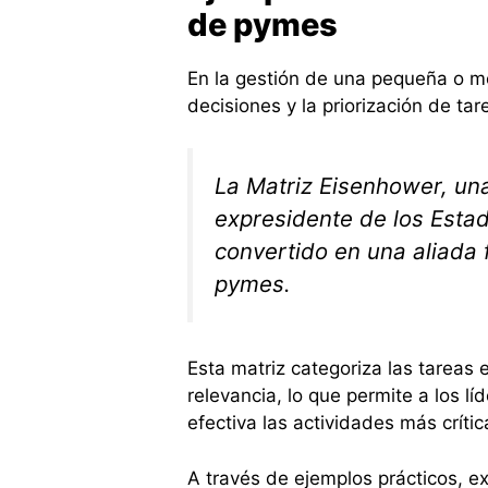
de pymes
En la gestión de una pequeña o me
decisiones y la priorización de tar
La Matriz Eisenhower, una
expresidente de los Esta
convertido en una aliada
pymes.
Esta matriz categoriza las tareas
relevancia, lo que permite a los l
efectiva las actividades más crític
A través de ejemplos prácticos, 