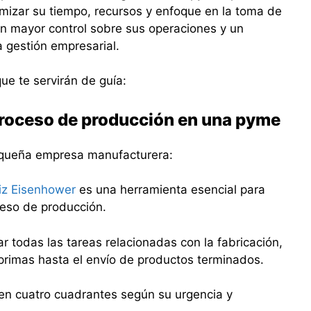
imizar su tiempo, recursos y enfoque en la toma de
un mayor control sobre sus operaciones y un
 gestión empresarial.
ue te servirán de guía:
 proceso de producción en una pyme
equeña empresa manufacturera:
iz Eisenhower
es una herramienta esencial para
oceso de producción.
r todas las tareas relacionadas con la fabricación,
primas hasta el envío de productos terminados.
 en cuatro cuadrantes según su urgencia y