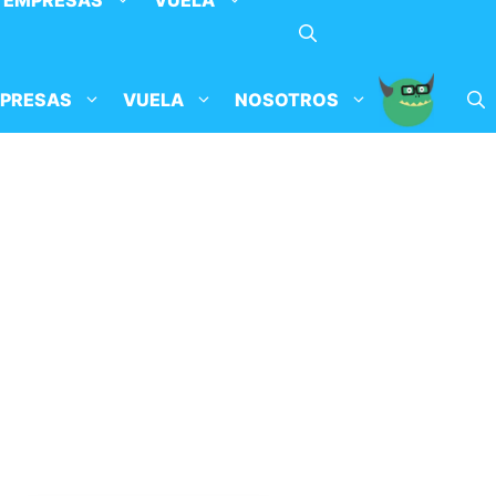
EMPRESAS
VUELA
PRESAS
VUELA
NOSOTROS