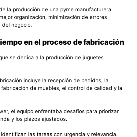
n de la producción de una pyme manufacturera
ejor organización, minimización de errores
d del negocio.
tiempo en el proceso de fabricación
ue se dedica a la producción de juguetes
ricación incluye la recepción de pedidos, la
 fabricación de muebles, el control de calidad y la
wer, el equipo enfrentaba desafíos para priorizar
nda y los plazos ajustados.
e identifican las tareas con urgencia y relevancia.