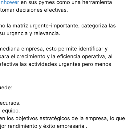
senhower
en sus pymes como una herramienta
y tomar decisiones efectivas.
o la matriz urgente-importante, categoriza las
u urgencia y relevancia.
ediana empresa, esto permite identificar y
ara el crecimiento y la eficiencia operativa, al
fectiva las actividades urgentes pero menos
uede:
recursos.
l equipo.
n los objetivos estratégicos de la empresa, lo que
r rendimiento y éxito empresarial.