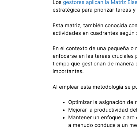
Los
gestores aplican la Matriz Ei
estratégica para priorizar tareas 
Esta matriz, también conocida com
actividades en cuadrantes según s
En el contexto de una pequeña o m
enfocarse en las tareas cruciales p
tiempo que gestionan de manera e
importantes.
Al emplear esta metodología se p
Optimizar la asignación de 
Mejorar la productividad de
Mantener un enfoque claro e
a menudo conduce a un mejo